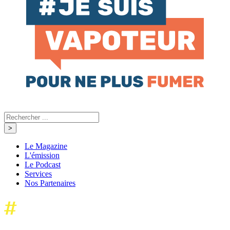
Le Magazine
L'émission
Le Podcast
Services
Nos Partenaires