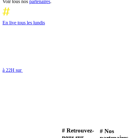
Voir tous nos
partenaires
.
En live tous les lundis
à 22H sur
# Retrouvez-
# Nos
nous sur
partenaires