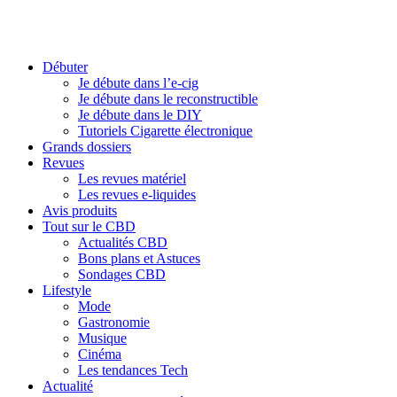
Débuter
Je débute dans l’e-cig
Je débute dans le reconstructible
Je débute dans le DIY
Tutoriels Cigarette électronique
Grands dossiers
Revues
Les revues matériel
Les revues e-liquides
Avis produits
Tout sur le CBD
Actualités CBD
Bons plans et Astuces
Sondages CBD
Lifestyle
Mode
Gastronomie
Musique
Cinéma
Les tendances Tech
Actualité