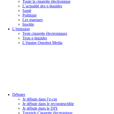
Toute la cigarette électronique
L’actualité des e-liquides
Santé
Politique
Les marques
Insolite
L’émission
Tests cigarette électroniques
Tests e-liquides
L’équipe Oneshot Media
Débuter
Je débute dans l’e-cig
Je débute dans le reconstructible
Je débute dans le DIY
Tutoriels Cigarette électronique