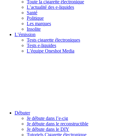
Toute la cigarette électronique
L’actualité des e-liquides
Santé
Politique
Les marques
Insolite
L’émission
Tests cigarette électroniques
Tests e-liquides
L’équipe Oneshot Media
Débuter
Je débute dans l’e-cig
Je débute dans le reconstructible
Je débute dans le DIY
Tutoriels Cigarette électronique