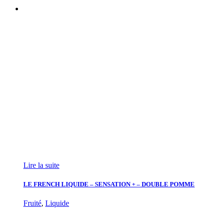
Lire la suite
LE FRENCH LIQUIDE – SENSATION + – DOUBLE POMME
Fruité
,
Liquide