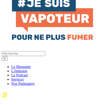
Le Magazine
L'émission
Le Podcast
Services
Nos Partenaires