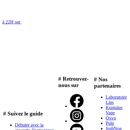
à 22H sur
# Retrouvez-
# Nos
nous sur
partenaires
Laboratoire
Lips
Kumulus
Vape
# Suivez le guide
Oxva
Pulp
Débuter avec la
JoshNoa