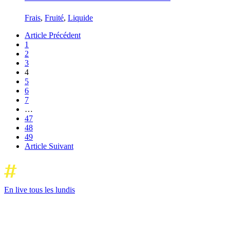
Frais
,
Fruité
,
Liquide
Article Précédent
1
2
3
4
5
6
7
…
47
48
49
Article Suivant
En live tous les lundis