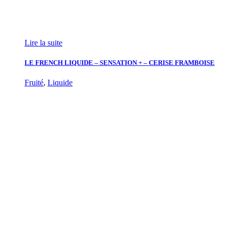
Lire la suite
LE FRENCH LIQUIDE – SENSATION + – CERISE FRAMBOISE
Fruité
,
Liquide