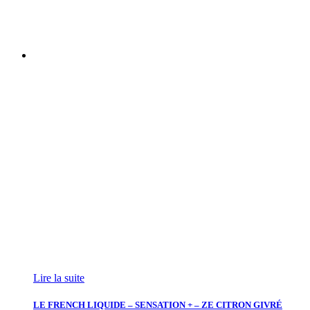
Lire la suite
LE FRENCH LIQUIDE – SENSATION + – ZE CITRON GIVRÉ