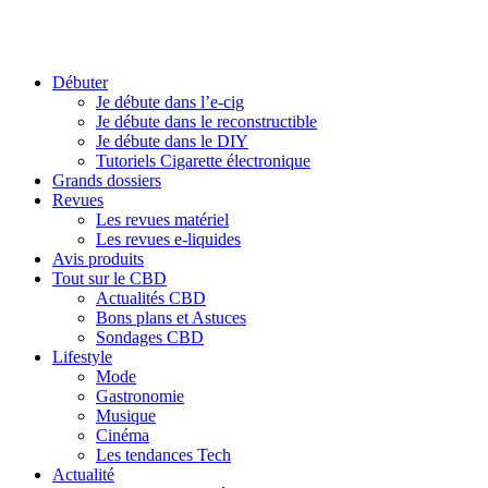
Débuter
Je débute dans l’e-cig
Je débute dans le reconstructible
Je débute dans le DIY
Tutoriels Cigarette électronique
Grands dossiers
Revues
Les revues matériel
Les revues e-liquides
Avis produits
Tout sur le CBD
Actualités CBD
Bons plans et Astuces
Sondages CBD
Lifestyle
Mode
Gastronomie
Musique
Cinéma
Les tendances Tech
Actualité