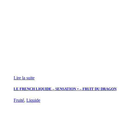
Lire la suite
LE FRENCH LIQUIDE – SENSATION + – FRUIT DU DRAGON
Fruité
,
Liquide