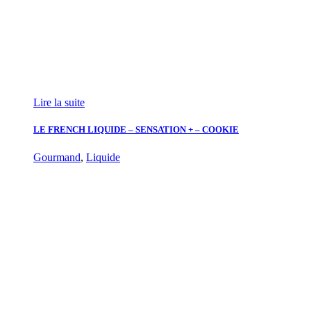
Lire la suite
LE FRENCH LIQUIDE – SENSATION + – COOKIE
Gourmand
,
Liquide