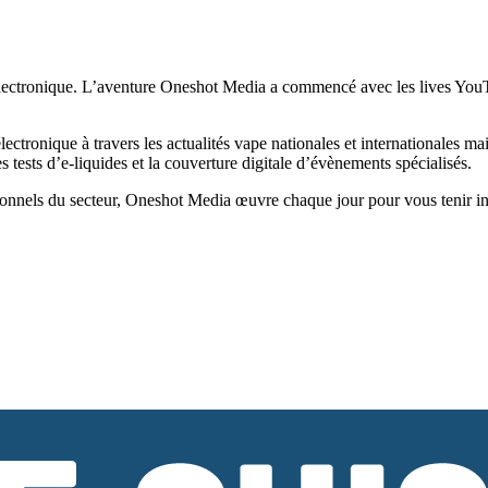
ectronique. L’aventure Oneshot Media a commencé avec les lives YouTub
tronique à travers les actualités vape nationales et internationales ma
tests d’e-liquides et la couverture digitale d’évènements spécialisés.
onnels du secteur, Oneshot Media œuvre chaque jour pour vous tenir infor