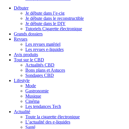
Débuter
Je débute dans l’e-cig
Je débute dans le reconstructible
Je débute dans le DIY
Tutoriels Cigarette électronique
Grands dossiers
Revues
Les revues matériel
Les revues e-liquides
Avis produits
Tout sur le CBD
Actualités CBD
Bons plans et Astuces
Sondages CBD
Lifestyle
Mode
Gastronomie
Musique
Cinéma
Les tendances Tech
Actualité
Toute la cigarette électronique
L’actualité des e-liquides
Santé