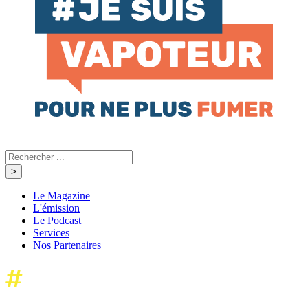
Le Magazine
L'émission
Le Podcast
Services
Nos Partenaires