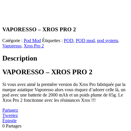
VAPORESSO – XROS PRO 2
Catégorie :
Pod Mod
Étiquettes :
POD
,
POD mod
,
pod system
,
Vaporesso
,
Xros Pro 2
Description
VAPORESSO – XROS PRO 2
Si vous avez aimé la première version du Xros Pro fabriquée par la
marque asiatique Vaporesso alors vous risquez d’adorer celle là, un
pod avec une batterie de 2000 mAh et un poids plume de 65g. Le
Xros Pro 2 fonctionne avec les résistances Xros !!!
Partagez
Tweetez
Épingle
0
Partages