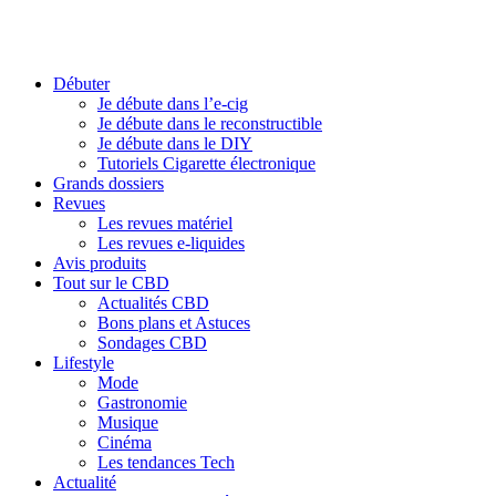
Débuter
Je débute dans l’e-cig
Je débute dans le reconstructible
Je débute dans le DIY
Tutoriels Cigarette électronique
Grands dossiers
Revues
Les revues matériel
Les revues e-liquides
Avis produits
Tout sur le CBD
Actualités CBD
Bons plans et Astuces
Sondages CBD
Lifestyle
Mode
Gastronomie
Musique
Cinéma
Les tendances Tech
Actualité