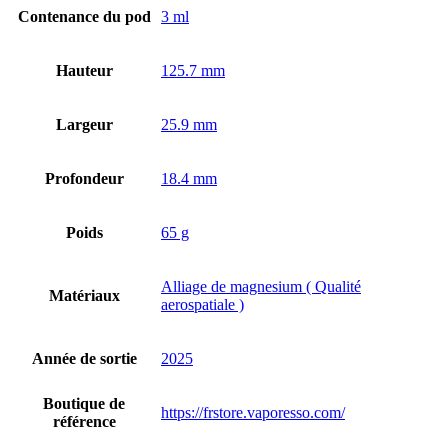
Contenance du pod
3 ml
Hauteur
125.7 mm
Largeur
25.9 mm
Profondeur
18.4 mm
Poids
65 g
Alliage de magnesium ( Qualité
Matériaux
aerospatiale )
Année de sortie
2025
Boutique de
https://frstore.vaporesso.com/
référence