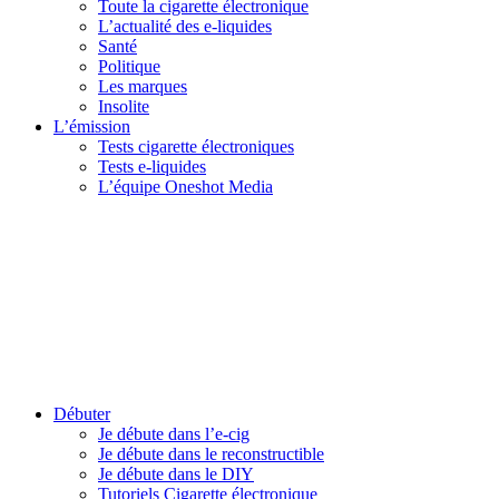
Toute la cigarette électronique
L’actualité des e-liquides
Santé
Politique
Les marques
Insolite
L’émission
Tests cigarette électroniques
Tests e-liquides
L’équipe Oneshot Media
Débuter
Je débute dans l’e-cig
Je débute dans le reconstructible
Je débute dans le DIY
Tutoriels Cigarette électronique