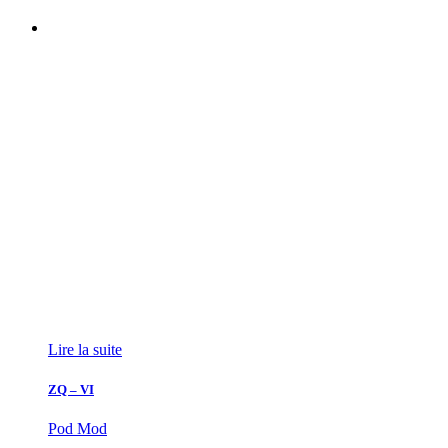
Lire la suite
ZQ – VI
Pod Mod