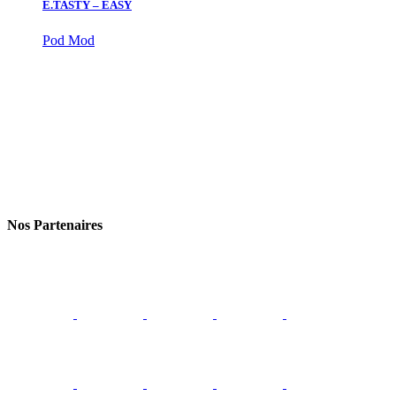
E.TASTY – EASY
Pod Mod
Nos Partenaires