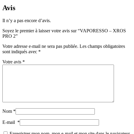
Avis
Il n’y a pas encore d’avis.
Soyez le premier à laisser votre avis sur “VAPORESSO – XROS
PRO 2”
Votre adresse e-mail ne sera pas publiée.
Les champs obligatoires
sont indiqués avec
*
Votre avis
*
Nom
*
E-mail
*
Enregistrer mon nom, mon e-mail et mon site dans le navigateur