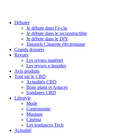
Débuter
Je débute dans l’e-cig
Je débute dans le reconstructible
Je débute dans le DIY
Tutoriels Cigarette électronique
Grands dossiers
Revues
Les revues matériel
Les revues e-liquides
Avis produits
Tout sur le CBD
Actualités CBD
Bons plans et Astuces
Sondages CBD
Lifestyle
Mode
Gastronomie
Musique
Cinéma
Les tendances Tech
Actualité