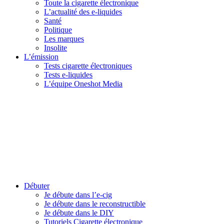
Toute la cigarette électronique
L’actualité des e-liquides
Santé
Politique
Les marques
Insolite
L’émission
Tests cigarette électroniques
Tests e-liquides
L’équipe Oneshot Media
Débuter
Je débute dans l’e-cig
Je débute dans le reconstructible
Je débute dans le DIY
Tutoriels Cigarette électronique