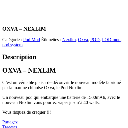
OXVA – NEXLIM
Catégorie :
Pod Mod
Étiquettes :
Nexlim
,
Oxva
,
POD
,
POD mod
,
pod system
Description
OXVA – NEXLIM
C’est un véritable plaisir de découvrir le nouveau modèle fabriqué
par la marque chinoise Oxva, le Pod Nexlim.
Un nouveau pod qui embarque une batterie de 1500mAh, avec le
nouveau Nexlim vous pourrez vaper jusqu’à 40 watts.
Vous risquez de craquer !!!
Partagez
Tweetez