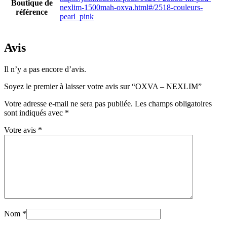
Boutique de
nexlim-1500mah-oxva.html#/2518-couleurs-
référence
pearl_pink
Avis
Il n’y a pas encore d’avis.
Soyez le premier à laisser votre avis sur “OXVA – NEXLIM”
Votre adresse e-mail ne sera pas publiée.
Les champs obligatoires
sont indiqués avec
*
Votre avis
*
Nom
*