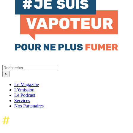
Le Magazine
L'émission
Le Podcast
Services
Nos Partenaires