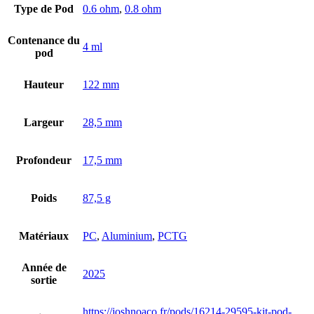
Type de Pod
0.6 ohm
,
0.8 ohm
Contenance du
4 ml
pod
Hauteur
122 mm
Largeur
28,5 mm
Profondeur
17,5 mm
Poids
87,5 g
Matériaux
PC
,
Aluminium
,
PCTG
Année de
2025
sortie
https://joshnoaco.fr/pods/16214-29595-kit-pod-