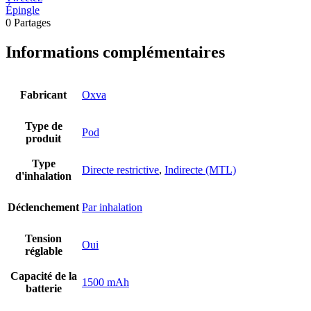
Épingle
0
Partages
Informations complémentaires
Fabricant
Oxva
Type de
Pod
produit
Type
Directe restrictive
,
Indirecte (MTL)
d'inhalation
Déclenchement
Par inhalation
Tension
Oui
réglable
Capacité de la
1500 mAh
batterie