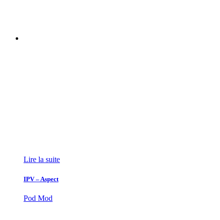
Lire la suite
IPV – Aspect
Pod Mod