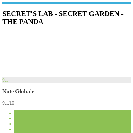
SECRET'S LAB - SECRET GARDEN -
THE PANDA
9.1
Note Globale
9.1/10