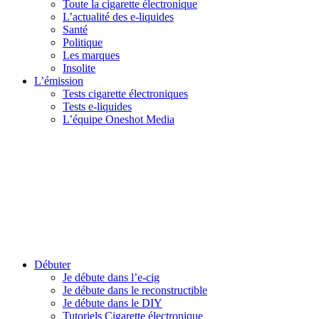
Toute la cigarette électronique
L’actualité des e-liquides
Santé
Politique
Les marques
Insolite
L’émission
Tests cigarette électroniques
Tests e-liquides
L’équipe Oneshot Media
Débuter
Je débute dans l’e-cig
Je débute dans le reconstructible
Je débute dans le DIY
Tutoriels Cigarette électronique