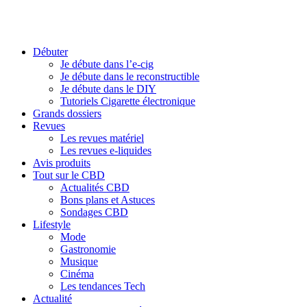
Débuter
Je débute dans l’e-cig
Je débute dans le reconstructible
Je débute dans le DIY
Tutoriels Cigarette électronique
Grands dossiers
Revues
Les revues matériel
Les revues e-liquides
Avis produits
Tout sur le CBD
Actualités CBD
Bons plans et Astuces
Sondages CBD
Lifestyle
Mode
Gastronomie
Musique
Cinéma
Les tendances Tech
Actualité