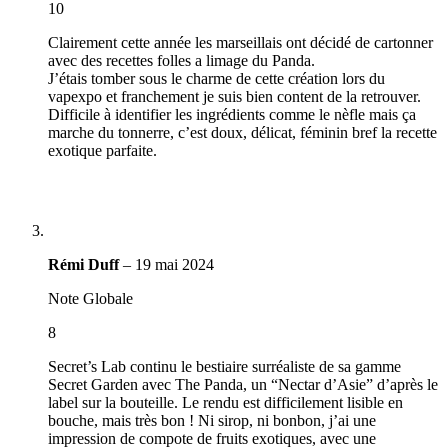
10
Clairement cette année les marseillais ont décidé de cartonner
avec des recettes folles a limage du Panda.
J’étais tomber sous le charme de cette création lors du
vapexpo et franchement je suis bien content de la retrouver.
Difficile à identifier les ingrédients comme le nèfle mais ça
marche du tonnerre, c’est doux, délicat, féminin bref la recette
exotique parfaite.
Rémi Duff
–
19 mai 2024
Note Globale
8
Secret’s Lab continu le bestiaire surréaliste de sa gamme
Secret Garden avec The Panda, un “Nectar d’Asie” d’après le
label sur la bouteille. Le rendu est difficilement lisible en
bouche, mais très bon ! Ni sirop, ni bonbon, j’ai une
impression de compote de fruits exotiques, avec une