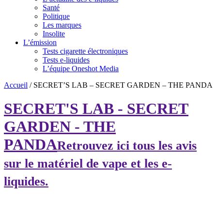
Santé
Politique
Les marques
Insolite
L’émission
Tests cigarette électroniques
Tests e-liquides
L’équipe Oneshot Media
Accueil
/
SECRET’S LAB – SECRET GARDEN – THE PANDA
SECRET'S LAB - SECRET
GARDEN - THE
PANDA
Retrouvez ici tous les avis
sur le matériel de vape et les e-
liquides.