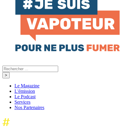
Le Magazine
L'émission
Le Podcast
Services
Nos Partenaires