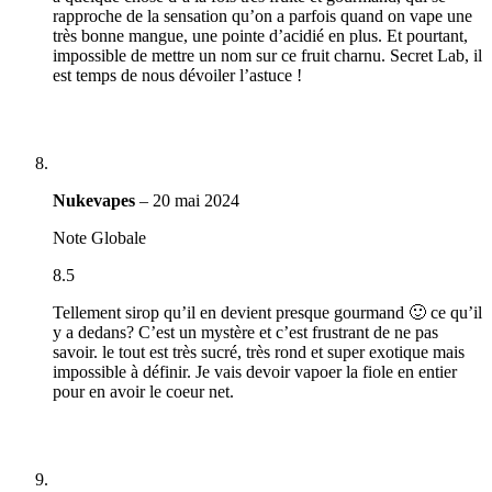
rapproche de la sensation qu’on a parfois quand on vape une
très bonne mangue, une pointe d’acidié en plus. Et pourtant,
impossible de mettre un nom sur ce fruit charnu. Secret Lab, il
est temps de nous dévoiler l’astuce !
Nukevapes
–
20 mai 2024
Note Globale
8.5
Tellement sirop qu’il en devient presque gourmand 🙂 ce qu’il
y a dedans? C’est un mystère et c’est frustrant de ne pas
savoir. le tout est très sucré, très rond et super exotique mais
impossible à définir. Je vais devoir vapoer la fiole en entier
pour en avoir le coeur net.