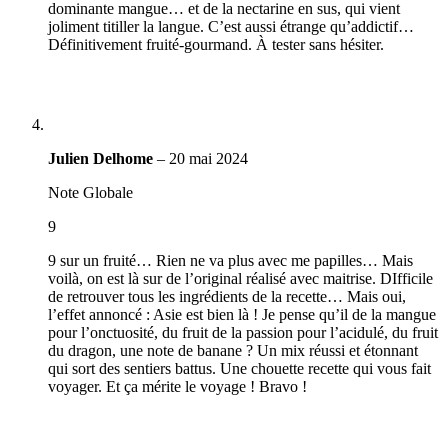
dominante mangue… et de la nectarine en sus, qui vient
joliment titiller la langue. C’est aussi étrange qu’addictif…
Définitivement fruité-gourmand. À tester sans hésiter.
Julien Delhome
–
20 mai 2024
Note Globale
9
9 sur un fruité… Rien ne va plus avec me papilles… Mais
voilà, on est là sur de l’original réalisé avec maitrise. DIfficile
de retrouver tous les ingrédients de la recette… Mais oui,
l’effet annoncé : Asie est bien là ! Je pense qu’il de la mangue
pour l’onctuosité, du fruit de la passion pour l’acidulé, du fruit
du dragon, une note de banane ? Un mix réussi et étonnant
qui sort des sentiers battus. Une chouette recette qui vous fait
voyager. Et ça mérite le voyage ! Bravo !