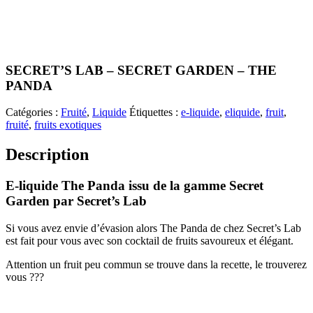
SECRET’S LAB – SECRET GARDEN – THE
PANDA
Catégories :
Fruité
,
Liquide
Étiquettes :
e-liquide
,
eliquide
,
fruit
,
fruité
,
fruits exotiques
Description
E-liquide The Panda issu de la gamme Secret
Garden par Secret’s Lab
Si vous avez envie d’évasion alors The Panda de chez Secret’s Lab
est fait pour vous avec son cocktail de fruits savoureux et élégant.
Attention un fruit peu commun se trouve dans la recette, le trouverez
vous ???