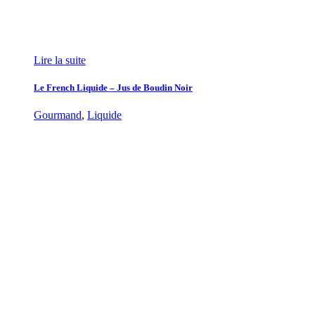
Lire la suite
Le French Liquide – Jus de Boudin Noir
Gourmand
,
Liquide