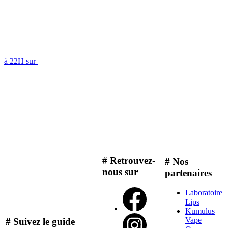
à 22H sur
# Retrouvez-
# Nos
nous sur
partenaires
Laboratoire
Lips
Kumulus
Vape
# Suivez le guide