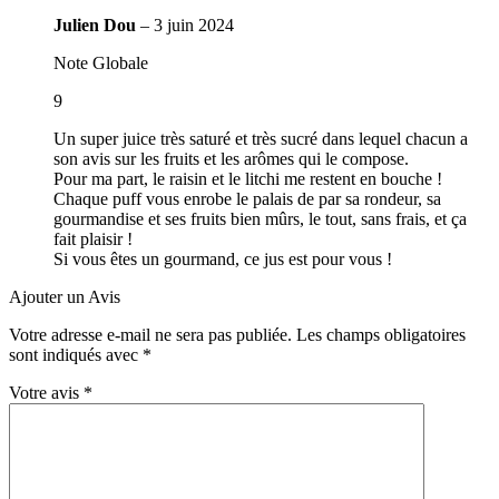
Julien Dou
–
3 juin 2024
Note Globale
9
Un super juice très saturé et très sucré dans lequel chacun a
son avis sur les fruits et les arômes qui le compose.
Pour ma part, le raisin et le litchi me restent en bouche !
Chaque puff vous enrobe le palais de par sa rondeur, sa
gourmandise et ses fruits bien mûrs, le tout, sans frais, et ça
fait plaisir !
Si vous êtes un gourmand, ce jus est pour vous !
Ajouter un Avis
Votre adresse e-mail ne sera pas publiée.
Les champs obligatoires
sont indiqués avec
*
Votre avis
*