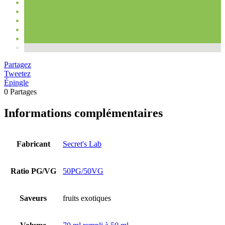
Partagez
Tweetez
Épingle
0
Partages
Informations complémentaires
Fabricant
Secret's Lab
Ratio PG/VG
50PG/50VG
Saveurs
fruits exotiques