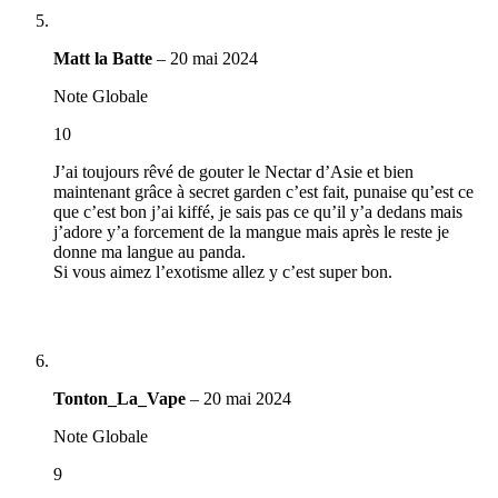
Matt la Batte
–
20 mai 2024
Note Globale
10
J’ai toujours rêvé de gouter le Nectar d’Asie et bien
maintenant grâce à secret garden c’est fait, punaise qu’est ce
que c’est bon j’ai kiffé, je sais pas ce qu’il y’a dedans mais
j’adore y’a forcement de la mangue mais après le reste je
donne ma langue au panda.
Si vous aimez l’exotisme allez y c’est super bon.
Tonton_La_Vape
–
20 mai 2024
Note Globale
9