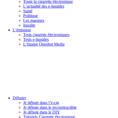
Toute la cigarette électronique
L’actualité des e-liquides
Santé
Politique
Les marques
Insolite
L’émission
Tests cigarette électroniques
Tests e-liquides
L’équipe Oneshot Media
Débuter
Je débute dans l’e-cig
Je débute dans le reconstructible
Je débute dans le DIY
Tutoriels Cigarette électronique