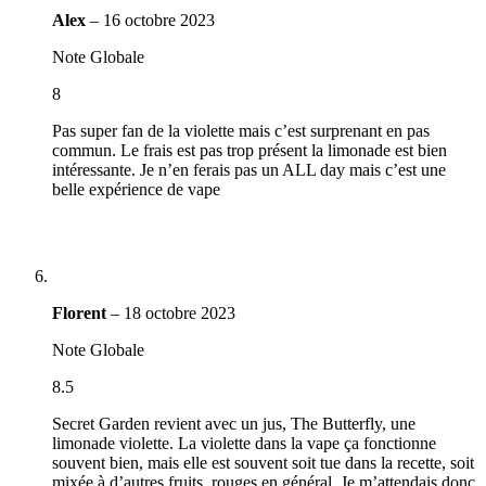
Alex
–
16 octobre 2023
Note Globale
8
Pas super fan de la violette mais c’est surprenant en pas
commun. Le frais est pas trop présent la limonade est bien
intéressante. Je n’en ferais pas un ALL day mais c’est une
belle expérience de vape
Florent
–
18 octobre 2023
Note Globale
8.5
Secret Garden revient avec un jus, The Butterfly, une
limonade violette. La violette dans la vape ça fonctionne
souvent bien, mais elle est souvent soit tue dans la recette, soit
mixée à d’autres fruits, rouges en général. Je m’attendais donc