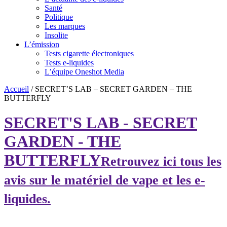
Santé
Politique
Les marques
Insolite
L’émission
Tests cigarette électroniques
Tests e-liquides
L’équipe Oneshot Media
Accueil
/
SECRET’S LAB – SECRET GARDEN – THE
BUTTERFLY
SECRET'S LAB - SECRET
GARDEN - THE
BUTTERFLY
Retrouvez ici tous les
avis sur le matériel de vape et les e-
liquides.