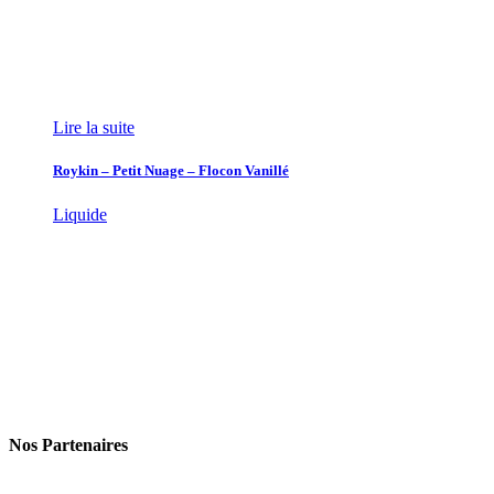
Lire la suite
Roykin – Petit Nuage – Flocon Vanillé
Liquide
Nos Partenaires