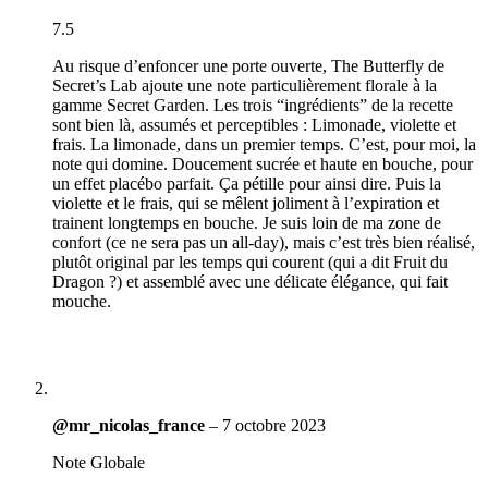
7.5
Au risque d’enfoncer une porte ouverte, The Butterfly de
Secret’s Lab ajoute une note particulièrement florale à la
gamme Secret Garden. Les trois “ingrédients” de la recette
sont bien là, assumés et perceptibles : Limonade, violette et
frais. La limonade, dans un premier temps. C’est, pour moi, la
note qui domine. Doucement sucrée et haute en bouche, pour
un effet placébo parfait. Ça pétille pour ainsi dire. Puis la
violette et le frais, qui se mêlent joliment à l’expiration et
trainent longtemps en bouche. Je suis loin de ma zone de
confort (ce ne sera pas un all-day), mais c’est très bien réalisé,
plutôt original par les temps qui courent (qui a dit Fruit du
Dragon ?) et assemblé avec une délicate élégance, qui fait
mouche.
@mr_nicolas_france
–
7 octobre 2023
Note Globale