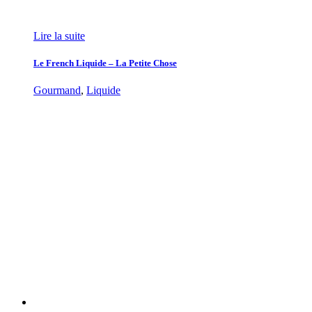
Lire la suite
Le French Liquide – La Petite Chose
Gourmand
,
Liquide