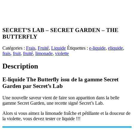
SECRET’S LAB – SECRET GARDEN – THE
BUTTERFLY
Catégories :
Frais
,
Fruité
,
Liquide
Étiquettes :
e-liquide
,
eliquide
,
frais
,
fruit
,
fruité
,
limonade
,
violette
Description
E-liquide The Butterfly issu de la gamme Secret
Garden par Secret’s Lab
Une nouvelle saveur vient de faire son apparition dans la belle
gamme Secret Garden, une recette signé Secret’s Lab.
Alors si vous aimez la limonade fraîche et pétillante et la douceur de
la violette, vous devez tester ce liquide !!!