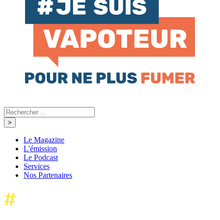
Le Magazine
L'émission
Le Podcast
Services
Nos Partenaires