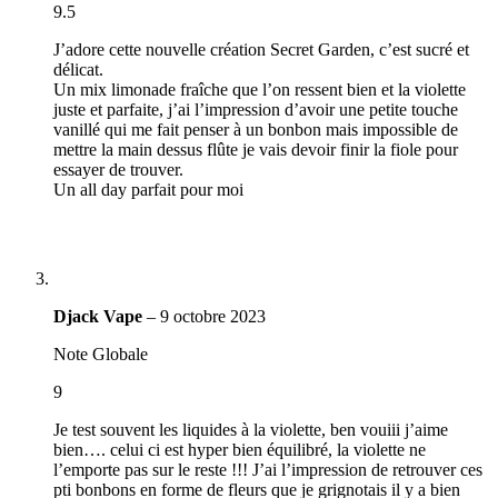
9.5
J’adore cette nouvelle création Secret Garden, c’est sucré et
délicat.
Un mix limonade fraîche que l’on ressent bien et la violette
juste et parfaite, j’ai l’impression d’avoir une petite touche
vanillé qui me fait penser à un bonbon mais impossible de
mettre la main dessus flûte je vais devoir finir la fiole pour
essayer de trouver.
Un all day parfait pour moi
Djack Vape
–
9 octobre 2023
Note Globale
9
Je test souvent les liquides à la violette, ben vouiii j’aime
bien…. celui ci est hyper bien équilibré, la violette ne
l’emporte pas sur le reste !!! J’ai l’impression de retrouver ces
pti bonbons en forme de fleurs que je grignotais il y a bien