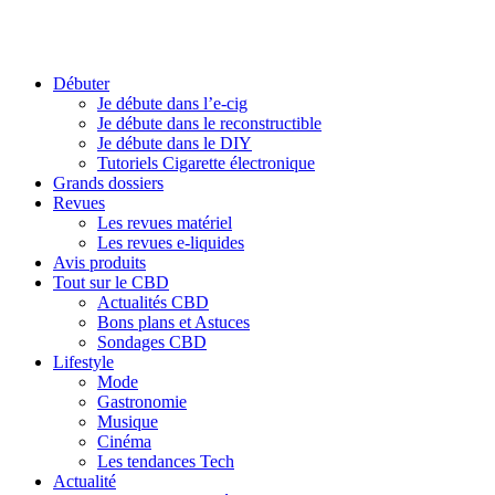
Débuter
Je débute dans l’e-cig
Je débute dans le reconstructible
Je débute dans le DIY
Tutoriels Cigarette électronique
Grands dossiers
Revues
Les revues matériel
Les revues e-liquides
Avis produits
Tout sur le CBD
Actualités CBD
Bons plans et Astuces
Sondages CBD
Lifestyle
Mode
Gastronomie
Musique
Cinéma
Les tendances Tech
Actualité