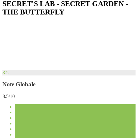
SECRET'S LAB - SECRET GARDEN -
THE BUTTERFLY
8.5
Note Globale
8.5/10