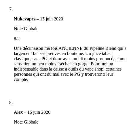
Nukevapes
–
15 juin 2020
Note Globale
8.5
Une déclinaison ma fois ANCIENNE du Pipeline Blend qui a
largement fait ses preuves en boutique. Un juice tabac
classique, sans PG et donc avec un hit moins prononcé, et une
sensation un peu moins “sèche” en gorge. Pour moi un
indispensable dans la caisse à outils du vape shop. certaines
personnes qui ont du mal avec le PG y trouverontr leur
compte.
Alex
–
16 juin 2020
Note Globale