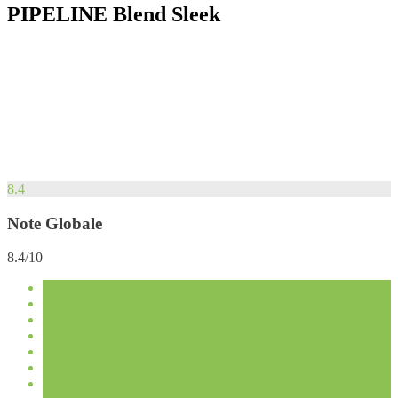
PIPELINE Blend Sleek
8.4
Note Globale
8.4/10