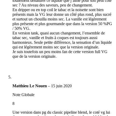
totalement dénaturer ce liquide que j’aime pour son petit coté
sec ? Au niveau des saveurs, peu de changement.
En dripper ou en top coil le tabac et la noisette sont bien
présents mais la VG leur donne un côté plus rond, plus sucré
et surtout un chouilla moins sec. La vanille est légèrement
plus présente et plus gourmande que dans la version 50 %PG
/ 50% VG.
En version tank, quasi aucun changement, l’ensemble de
tabac sec, vanille et fruits à coques est toujours aussi
harmonieux. Seule petite différence, la sensation d’un liquide
qui est légèrement moins sec que la version originale.
Je suis toutefois un peu moins fan de cette version full VG
que de la version originale.
Matthieu Le Nouen
–
15 juin 2020
Note Globale
8
Une version dans pg du classic pipeline blend, le coté vg lui