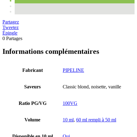
Partagez
Tweetez
Épingle
0
Partages
Informations complémentaires
Fabricant
PIPELINE
Saveurs
Classic blond, noisette, vanille
Ratio PG/VG
100VG
Volume
10 ml
,
60 ml rempli à 50 ml
Disponible en 10 ml
Oui