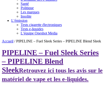
Santé
Politique
Les marques
Insolite
L’émission
Tests cigarette électroniques
Tests e-liquides
L’équipe Oneshot Media
Accueil
/
PIPELINE – Fuel Sleek Series – PIPELINE Blend Sleek
PIPELINE – Fuel Sleek Series
– PIPELINE Blend
Sleek
Retrouvez ici tous les avis sur le
matériel de vape et les e-liquides.