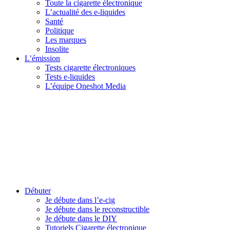
Toute la cigarette électronique
L’actualité des e-liquides
Santé
Politique
Les marques
Insolite
L’émission
Tests cigarette électroniques
Tests e-liquides
L’équipe Oneshot Media
Débuter
Je débute dans l’e-cig
Je débute dans le reconstructible
Je débute dans le DIY
Tutoriels Cigarette électronique