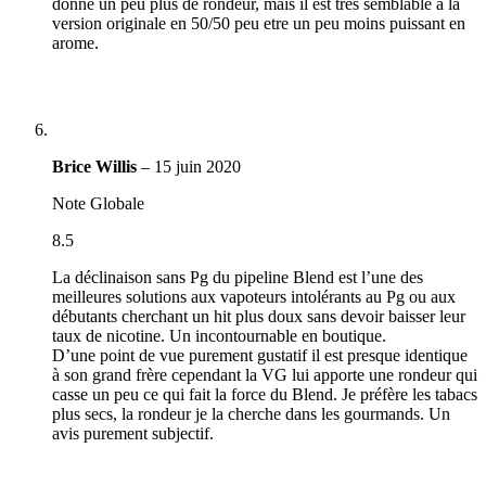
donne un peu plus de rondeur, mais il est très semblable a la
version originale en 50/50 peu etre un peu moins puissant en
arome.
Brice Willis
–
15 juin 2020
Note Globale
8.5
La déclinaison sans Pg du pipeline Blend est l’une des
meilleures solutions aux vapoteurs intolérants au Pg ou aux
débutants cherchant un hit plus doux sans devoir baisser leur
taux de nicotine. Un incontournable en boutique.
D’une point de vue purement gustatif il est presque identique
à son grand frère cependant la VG lui apporte une rondeur qui
casse un peu ce qui fait la force du Blend. Je préfère les tabacs
plus secs, la rondeur je la cherche dans les gourmands. Un
avis purement subjectif.