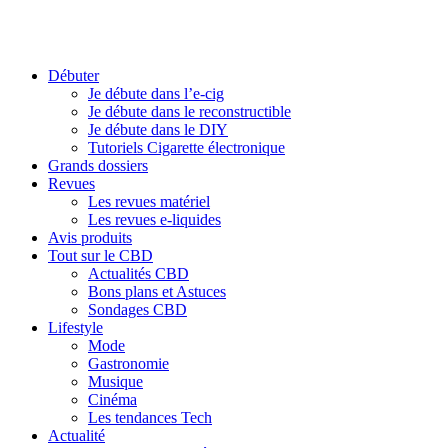
Débuter
Je débute dans l’e-cig
Je débute dans le reconstructible
Je débute dans le DIY
Tutoriels Cigarette électronique
Grands dossiers
Revues
Les revues matériel
Les revues e-liquides
Avis produits
Tout sur le CBD
Actualités CBD
Bons plans et Astuces
Sondages CBD
Lifestyle
Mode
Gastronomie
Musique
Cinéma
Les tendances Tech
Actualité