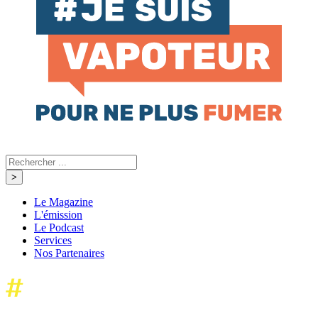
Le Magazine
L'émission
Le Podcast
Services
Nos Partenaires