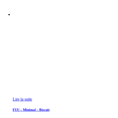
Lire la suite
FUU – Minimal – Biscuit