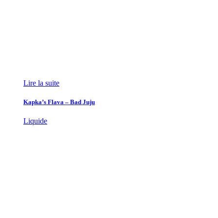
Lire la suite
Kapka’s Flava – Bad Juju
Liquide