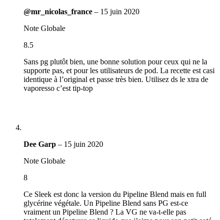
@mr_nicolas_france
–
15 juin 2020
Note Globale
8.5
Sans pg plutôt bien, une bonne solution pour ceux qui ne la
supporte pas, et pour les utilisateurs de pod. La recette est casi
identique à l’original et passe très bien. Utilisez ds le xtra de
vaporesso c’est tip-top
Dee Garp
–
15 juin 2020
Note Globale
8
Ce Sleek est donc la version du Pipeline Blend mais en full
glycérine végétale. Un Pipeline Blend sans PG est-ce
vraiment un Pipeline Blend ? La VG ne va-t-elle pas