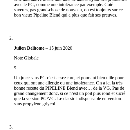
avec le PG, comme une intolérance par exemple. Coté
saveurs, pas grand-chose de nouveau, on est toujours sur ce
bon vieux Pipeline Blend qui a plus que fait ses preuves.
Julien Delhome
–
15 juin 2020
Note Globale
9
Un juice sans PG c’est assez rare, et pourtant bien utile pour
ceux qui ont une allergie ou une intolérance. On a ici la très
bonne recette du PIPELINE Blend avec… de la VG. Pas de
grand changement donc, si ce n’est un poil plus rond et sucré
que la version PG/VG. Le classic indispensable en version
sans propylène grlycol.