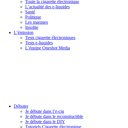
Toute la cigarette électronique
L’actualité des e-liquides
Santé
Politique
Les marques
Insolite
L’émission
Tests cigarette électroniques
Tests e-liquides
L’équipe Oneshot Media
Débuter
Je débute dans l’e-cig
Je débute dans le reconstructible
Je débute dans le DIY
Tutoriels Cigarette électronique