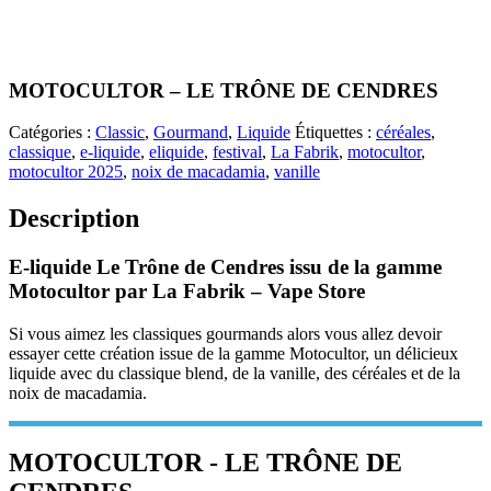
MOTOCULTOR – LE TRÔNE DE CENDRES
Catégories :
Classic
,
Gourmand
,
Liquide
Étiquettes :
céréales
,
classique
,
e-liquide
,
eliquide
,
festival
,
La Fabrik
,
motocultor
,
motocultor 2025
,
noix de macadamia
,
vanille
Description
E-liquide Le Trône de Cendres issu de la gamme
Motocultor par La Fabrik – Vape Store
Si vous aimez les classiques gourmands alors vous allez devoir
essayer cette création issue de la gamme Motocultor, un délicieux
liquide avec du classique blend, de la vanille, des céréales et de la
noix de macadamia.
MOTOCULTOR - LE TRÔNE DE