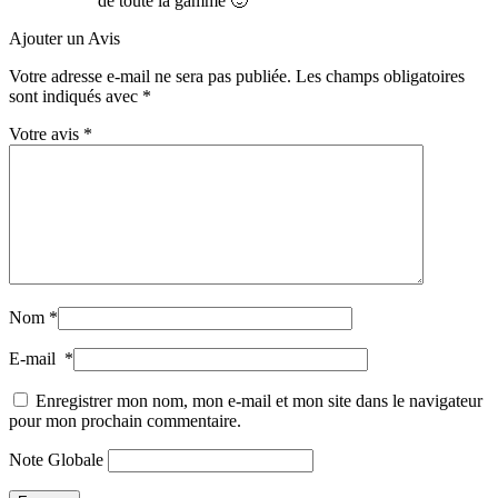
de toute la gamme 🙂
Ajouter un Avis
Votre adresse e-mail ne sera pas publiée.
Les champs obligatoires
sont indiqués avec
*
Votre avis
*
Nom
*
E-mail
*
Enregistrer mon nom, mon e-mail et mon site dans le navigateur
pour mon prochain commentaire.
Note Globale