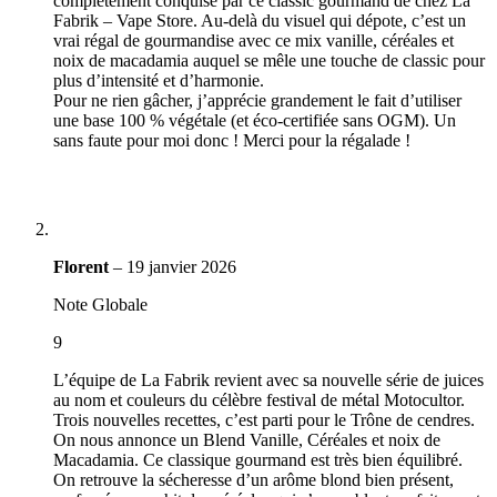
complètement conquise par ce classic gourmand de chez La
Fabrik – Vape Store. Au-delà du visuel qui dépote, c’est un
vrai régal de gourmandise avec ce mix vanille, céréales et
noix de macadamia auquel se mêle une touche de classic pour
plus d’intensité et d’harmonie.
Pour ne rien gâcher, j’apprécie grandement le fait d’utiliser
une base 100 % végétale (et éco-certifiée sans OGM). Un
sans faute pour moi donc ! Merci pour la régalade !
Florent
–
19 janvier 2026
Note Globale
9
L’équipe de La Fabrik revient avec sa nouvelle série de juices
au nom et couleurs du célèbre festival de métal Motocultor.
Trois nouvelles recettes, c’est parti pour le Trône de cendres.
On nous annonce un Blend Vanille, Céréales et noix de
Macadamia. Ce classique gourmand est très bien équilibré.
On retrouve la sécheresse d’un arôme blond bien présent,