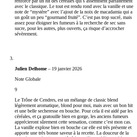
renforcé par un hit des céréales qui s’assemblent parfaitement
avec le classique. Le tout est rendu rond avec la vanille et une
note de “mystère” avec l’ajout de la noix de macadamia qui a
un goût un peu “gourmand fruité”. C’est pas trop sucré, mais
assez pour éloigner les fumeurs à la recherche de sec sans
sucre, pour les autres, plus ouverts, ça risque d’accrocher
sévèrement.
Julien Delhome
–
19 janvier 2026
Note Globale
9
Le Trône de Cendres, est un mélange de classic blend
légèrement aromatique, blond pour moi, mais avec un bon hit
et une belle secheresse en bouche. Pour cela il est aidé par les
céréales, et ça gratouille bien en gorge, les anciens fumeurs
apprécieront sûrement cette sensation, comme c’est mon cas.
La vanille explose bien en bouche car elle est très présente et
apporte une très bonne saveur à la recette. La douceur de la