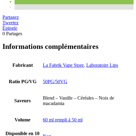
Partagez
Tweetez
Épingle
0
Partages
Informations complémentaires
Fabricant
La Fabrik Vape Store
,
Laboratoire Lips
Ratio PG/VG
50PG/50VG
Blend – Vanille – Céréales – Noix de
Saveurs
macadamia
Volume
60 ml rempli à 50 ml
Disponible en 10