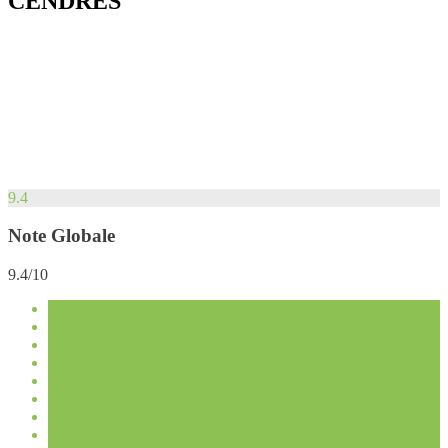
CENDRES
9.4
Note Globale
9.4/10