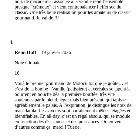
noix de macadamia, associée à la vanille rend l’ensemble
presque “crémeux” et vient contrebalancer l’effet sec du
classic. Une très belle réalisation pour les amateurs de classic
gourmand. Je valide !!!
Rémi Duff
–
19 janvier 2026
Note Globale
10
Voilà le premier gourmand de Motocultor que je goûte… et
c’est de la bombe ! Vanille (pâtissière) et céréales se tapent la
bourrent en bouche dès la première bouffée, très vite
soutenues par le blend, léger mais bien présent, qui tapisse
agréablement le palais. A l’expiration, je distingue les noix de
macadamia. Les saveurs sont parfaitement mêlées, étagées et
identifiables. En all-day, c’est un régal absolu, qui se module
en fonction des résistances et des puissances. On en veut
d’autres comme ça, merci ! Tuerie.