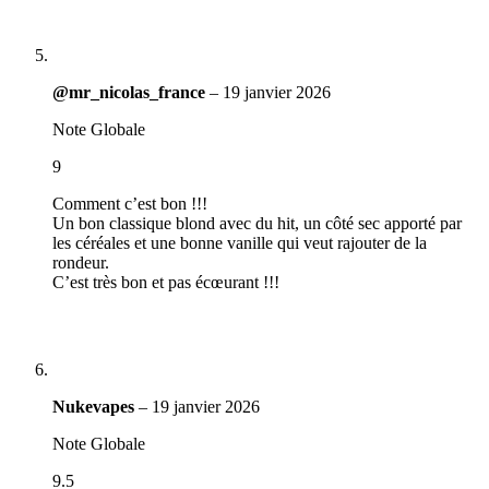
@mr_nicolas_france
–
19 janvier 2026
Note Globale
9
Comment c’est bon !!!
Un bon classique blond avec du hit, un côté sec apporté par
les céréales et une bonne vanille qui veut rajouter de la
rondeur.
C’est très bon et pas écœurant !!!
Nukevapes
–
19 janvier 2026
Note Globale
9.5