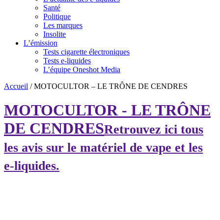
Santé
Politique
Les marques
Insolite
L’émission
Tests cigarette électroniques
Tests e-liquides
L’équipe Oneshot Media
Accueil
/
MOTOCULTOR – LE TRÔNE DE CENDRES
MOTOCULTOR - LE TRÔNE
DE CENDRES
Retrouvez ici tous
les avis sur le matériel de vape et les
e-liquides.