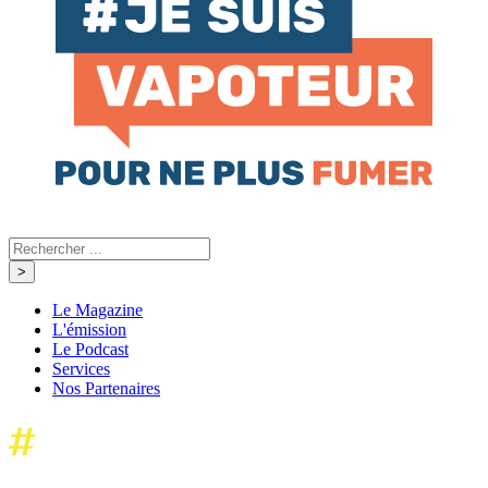
Le Magazine
L'émission
Le Podcast
Services
Nos Partenaires