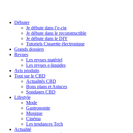
Débuter
Je débute dans l’e-cig
Je débute dans le reconstructible
Je débute dans le DIY
Tutoriels Cigarette électronique
Grands dossiers
Revues
Les revues matériel
Les revues e-liquides
Avis produits
Tout sur le CBD
Actualités CBD
Bons plans et Astuces
Sondages CBD
Lifestyle
Mode
Gastronomie
Musique
Cinéma
Les tendances Tech
Actualité