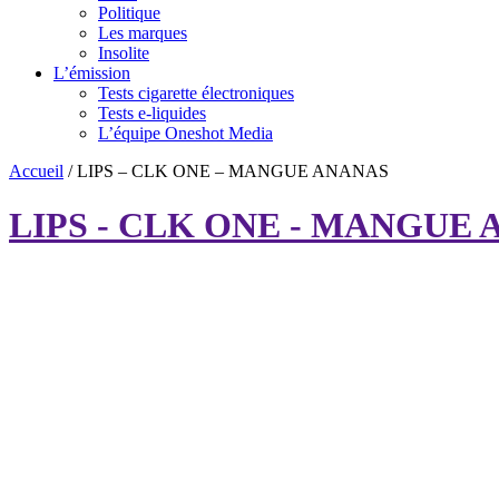
Politique
Les marques
Insolite
L’émission
Tests cigarette électroniques
Tests e-liquides
L’équipe Oneshot Media
Accueil
/
LIPS – CLK ONE – MANGUE ANANAS
LIPS - CLK ONE - MANGUE