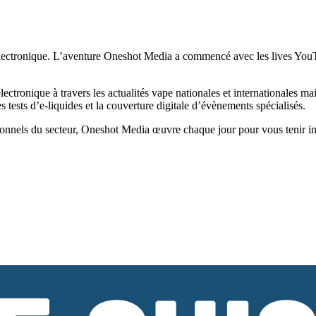
ectronique. L’aventure Oneshot Media a commencé avec les lives YouTub
tronique à travers les actualités vape nationales et internationales ma
tests d’e-liquides et la couverture digitale d’évènements spécialisés.
onnels du secteur, Oneshot Media œuvre chaque jour pour vous tenir infor