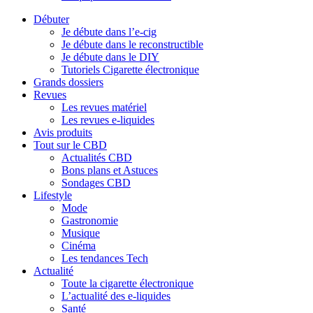
Débuter
Je débute dans l’e-cig
Je débute dans le reconstructible
Je débute dans le DIY
Tutoriels Cigarette électronique
Grands dossiers
Revues
Les revues matériel
Les revues e-liquides
Avis produits
Tout sur le CBD
Actualités CBD
Bons plans et Astuces
Sondages CBD
Lifestyle
Mode
Gastronomie
Musique
Cinéma
Les tendances Tech
Actualité
Toute la cigarette électronique
L’actualité des e-liquides
Santé