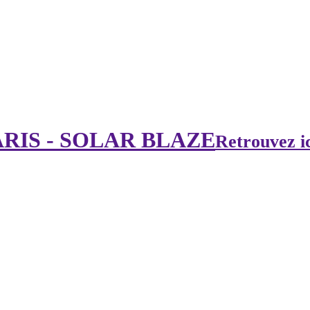
RIS - SOLAR BLAZE
Retrouvez ic