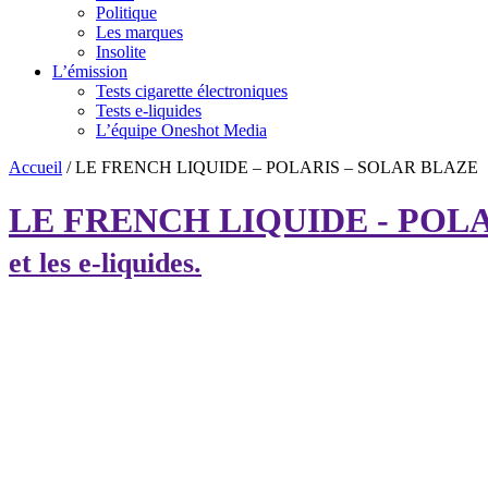
Politique
Les marques
Insolite
L’émission
Tests cigarette électroniques
Tests e-liquides
L’équipe Oneshot Media
Accueil
/
LE FRENCH LIQUIDE – POLARIS – SOLAR BLAZE
LE FRENCH LIQUIDE - POLA
et les e-liquides.