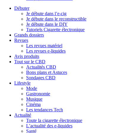
Débuter
Je débute dans l’e-cig
Je débute dans le reconstructible
Je débute dans le DIY
Tutoriels Cigarette électronique
Grands dossiers
Revues
Les revues matériel
Les revues e-liquides
Avis produits
Tout sur le CBD
Actualités CBD
Bons plans et Astuces
Sondages CBD
Lifestyle
Mode
Gastronomie
Musique
Cinéma
Les tendances Tech
Actualité
Toute la cigarette électronique
L’actualité des e-liquides
Santé