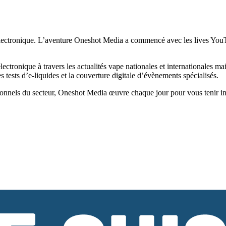
ectronique. L’aventure Oneshot Media a commencé avec les lives YouTub
tronique à travers les actualités vape nationales et internationales ma
tests d’e-liquides et la couverture digitale d’évènements spécialisés.
onnels du secteur, Oneshot Media œuvre chaque jour pour vous tenir infor