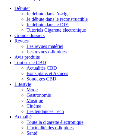
Débuter
Je débute dans l’e-cig
Je débute dans le reconstructible
Je débute dans le DIY
Tutoriels Cigarette électronique
Grands dossiers
Revues
Les revues matériel
Les revues e-liquides
Avis produits
Tout sur le CBD
Actualités CBD
Bons plans et Astuces
Sondages CBD
Lifestyle
Mode
Gastronomie
Musique
Cinéma
Les tendances Tech
Actualité
Toute la cigarette électronique
L’actualité des e-liquides
Santé