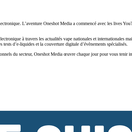
ectronique. L’aventure Oneshot Media a commencé avec les lives YouTub
tronique à travers les actualités vape nationales et internationales ma
tests d’e-liquides et la couverture digitale d’évènements spécialisés.
onnels du secteur, Oneshot Media œuvre chaque jour pour vous tenir infor