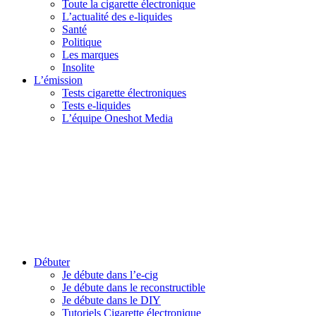
Toute la cigarette électronique
L’actualité des e-liquides
Santé
Politique
Les marques
Insolite
L’émission
Tests cigarette électroniques
Tests e-liquides
L’équipe Oneshot Media
Débuter
Je débute dans l’e-cig
Je débute dans le reconstructible
Je débute dans le DIY
Tutoriels Cigarette électronique