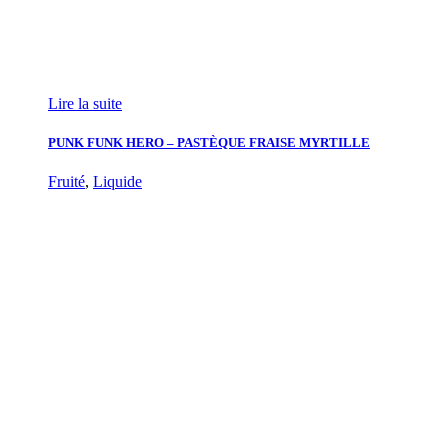
Lire la suite
PUNK FUNK HERO – PASTÈQUE FRAISE MYRTILLE
Fruité
,
Liquide