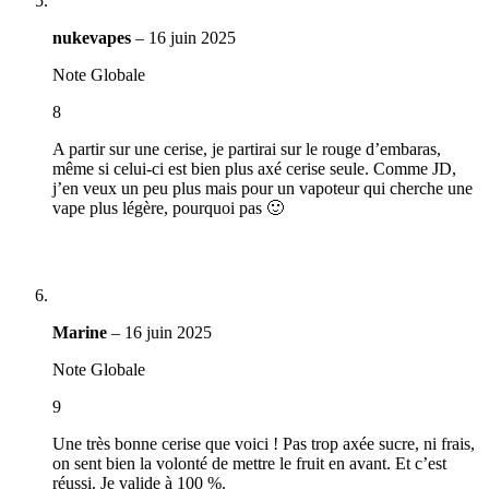
nukevapes
–
16 juin 2025
Note Globale
8
A partir sur une cerise, je partirai sur le rouge d’embaras,
même si celui-ci est bien plus axé cerise seule. Comme JD,
j’en veux un peu plus mais pour un vapoteur qui cherche une
vape plus légère, pourquoi pas 🙂
Marine
–
16 juin 2025
Note Globale
9
Une très bonne cerise que voici ! Pas trop axée sucre, ni frais,
on sent bien la volonté de mettre le fruit en avant. Et c’est
réussi. Je valide à 100 %.