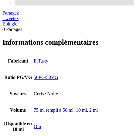
Partagez
Tweetez
Épingle
0
Partages
Informations complémentaires
Fabricant
E.Tasty
Ratio PG/VG
50PG/50VG
Saveurs
Cerise Noire
Volume
75 ml rempli à 50 ml
,
10 ml
,
2 ml
Disponible en
Oui
10 ml