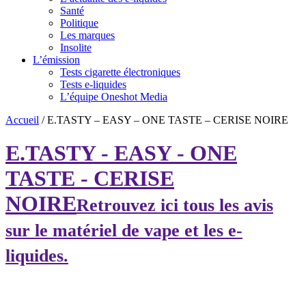
Santé
Politique
Les marques
Insolite
L’émission
Tests cigarette électroniques
Tests e-liquides
L’équipe Oneshot Media
Accueil
/
E.TASTY – EASY – ONE TASTE – CERISE NOIRE
E.TASTY - EASY - ONE
TASTE - CERISE
NOIRE
Retrouvez ici tous les avis
sur le matériel de vape et les e-
liquides.