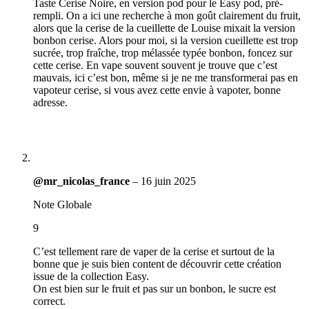
Taste Cerise Noire, en version pod pour le Easy pod, pré-
rempli. On a ici une recherche à mon goût clairement du fruit,
alors que la cerise de la cueillette de Louise mixait la version
bonbon cerise. Alors pour moi, si la version cueillette est trop
sucrée, trop fraîche, trop mélassée typée bonbon, foncez sur
cette cerise. En vape souvent souvent je trouve que c’est
mauvais, ici c’est bon, même si je ne me transformerai pas en
vapoteur cerise, si vous avez cette envie à vapoter, bonne
adresse.
@mr_nicolas_france
–
16 juin 2025
Note Globale
9
C’est tellement rare de vaper de la cerise et surtout de la
bonne que je suis bien content de découvrir cette création
issue de la collection Easy.
On est bien sur le fruit et pas sur un bonbon, le sucre est
correct.