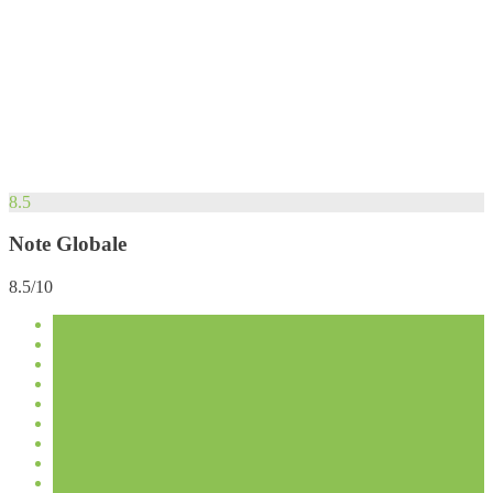
8.5
Note Globale
8.5/10