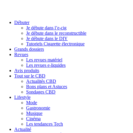
Débuter
Je débute dans l’e-cig
Je débute dans le reconstructible
Je débute dans le DIY
Tutoriels Cigarette électronique
Grands dossiers
Revues
Les revues matériel
Les revues e-liquides
Avis produits
Tout sur le CBD
Actualités CBD
Bons plans et Astuces
Sondages CBD
Lifestyle
Mode
Gastronomie
Musique
Cinéma
Les tendances Tech
Actualité