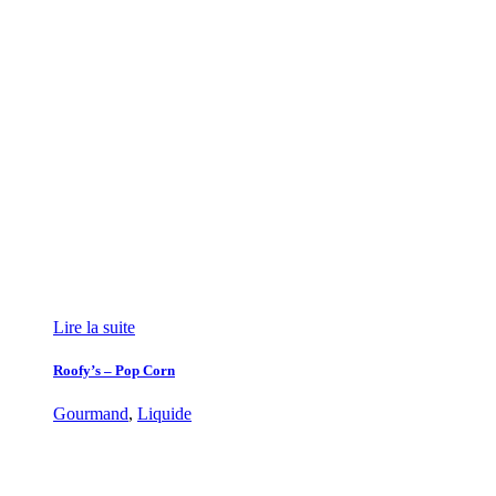
Lire la suite
Roofy’s – Pop Corn
Gourmand
,
Liquide