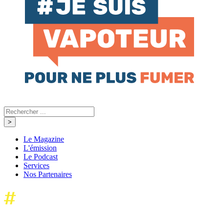
Le Magazine
L'émission
Le Podcast
Services
Nos Partenaires