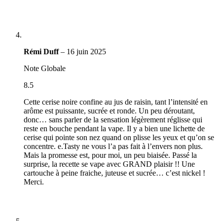
Rémi Duff
–
16 juin 2025
Note Globale
8.5
Cette cerise noire confine au jus de raisin, tant l’intensité en
arôme est puissante, sucrée et ronde. Un peu déroutant,
donc… sans parler de la sensation légèrement réglisse qui
reste en bouche pendant la vape. Il y a bien une lichette de
cerise qui pointe son nez quand on plisse les yeux et qu’on se
concentre. e.Tasty ne vous l’a pas fait à l’envers non plus.
Mais la promesse est, pour moi, un peu biaisée. Passé la
surprise, la recette se vape avec GRAND plaisir !! Une
cartouche à peine fraiche, juteuse et sucrée… c’est nickel !
Merci.