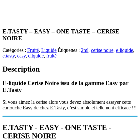
E.TASTY – EASY – ONE TASTE – CERISE
NOIRE
Catégories :
Fruité
,
Liquide
Étiquettes :
2ml
,
cerise noire
,
e-liquide
,
e.tasty
,
easy
,
eliquide
,
fruité
Description
E-liquide Cerise Noire issu de la gamme Easy par
E.Tasty
Si vous aimez la cerise alors vous devez absolument essayer cette
cartouche Easy de chez E.Tasty, c’est simple et tellement efficace !!!
E.TASTY - EASY - ONE TASTE -
CERISE NOIRE