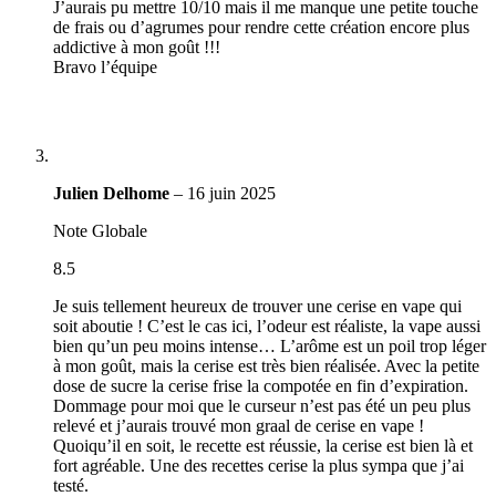
J’aurais pu mettre 10/10 mais il me manque une petite touche
de frais ou d’agrumes pour rendre cette création encore plus
addictive à mon goût !!!
Bravo l’équipe
Julien Delhome
–
16 juin 2025
Note Globale
8.5
Je suis tellement heureux de trouver une cerise en vape qui
soit aboutie ! C’est le cas ici, l’odeur est réaliste, la vape aussi
bien qu’un peu moins intense… L’arôme est un poil trop léger
à mon goût, mais la cerise est très bien réalisée. Avec la petite
dose de sucre la cerise frise la compotée en fin d’expiration.
Dommage pour moi que le curseur n’est pas été un peu plus
relevé et j’aurais trouvé mon graal de cerise en vape !
Quoiqu’il en soit, le recette est réussie, la cerise est bien là et
fort agréable. Une des recettes cerise la plus sympa que j’ai
testé.