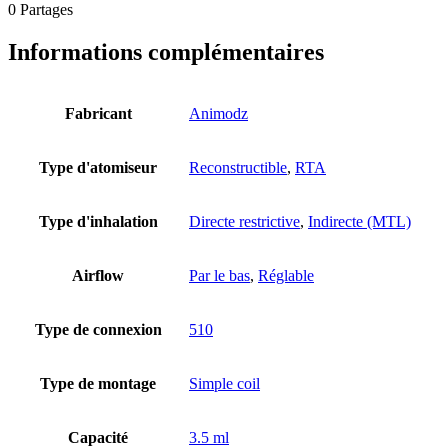
0
Partages
Informations complémentaires
Fabricant
Animodz
Type d'atomiseur
Reconstructible
,
RTA
Type d'inhalation
Directe restrictive
,
Indirecte (MTL)
Airflow
Par le bas
,
Réglable
Type de connexion
510
Type de montage
Simple coil
Capacité
3.5 ml