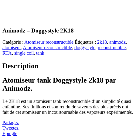
Animodz – Doggystyle 2K18
Catégorie :
Atomiseur reconstructible
Étiquettes :
2k18
,
animodz
,
atomiseur
,
Atomiseur reconstructible
,
doggystyle
,
reconstructible
,
RTA
,
single coil
,
tank
Description
Atomiseur tank Doggystyle 2k18 par
Animodz.
Le 2K18 est un atomiseur tank reconstructible d’un simplicité quasi
enfantine. Ses finitions et son rendu de saveurs des plus précis ont
fait de cet atomiseur un incourtournable des vapoteurs expérimentés.
Partagez
Tweetez
Épingle