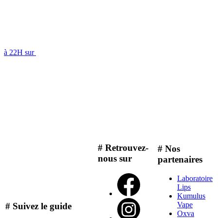
à 22H sur
# Retrouvez-
# Nos
nous sur
partenaires
Laboratoire
Lips
Kumulus
Vape
# Suivez le guide
Oxva