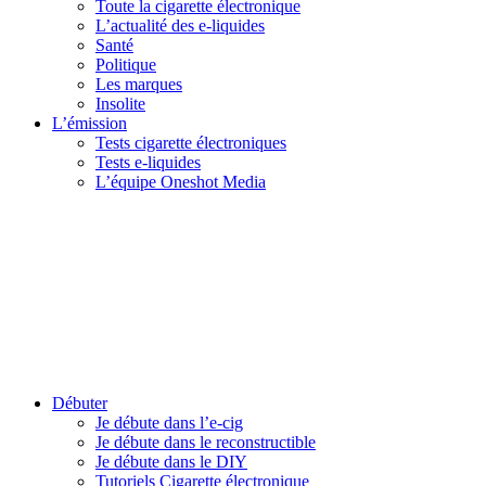
Toute la cigarette électronique
L’actualité des e-liquides
Santé
Politique
Les marques
Insolite
L’émission
Tests cigarette électroniques
Tests e-liquides
L’équipe Oneshot Media
Débuter
Je débute dans l’e-cig
Je débute dans le reconstructible
Je débute dans le DIY
Tutoriels Cigarette électronique