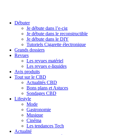
Débuter
Je débute dans l’e-cig
Je débute dans le reconstructible
Je débute dans le DIY
Tutoriels Cigarette électronique
Grands dossiers
Revues
Les revues matériel
Les revues e-liquides
Avis produits
Tout sur le CBD
Actualités CBD
Bons plans et Astuces
Sondages CBD
Lifestyle
Mode
Gastronomie
Musique
Cinéma
Les tendances Tech
Actualité