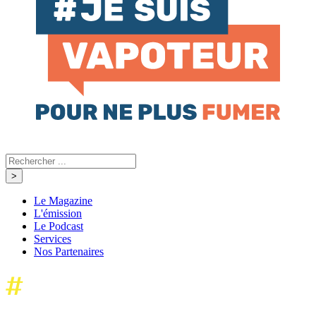
Le Magazine
L'émission
Le Podcast
Services
Nos Partenaires