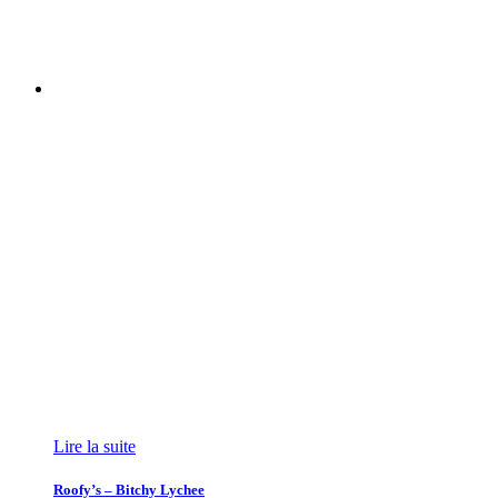
Lire la suite
Roofy’s – Bitchy Lychee