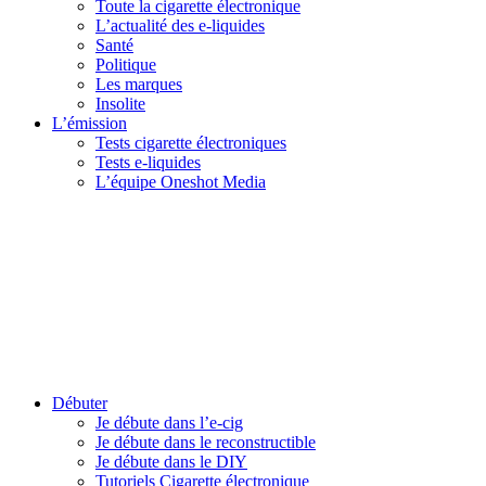
Toute la cigarette électronique
L’actualité des e-liquides
Santé
Politique
Les marques
Insolite
L’émission
Tests cigarette électroniques
Tests e-liquides
L’équipe Oneshot Media
Débuter
Je débute dans l’e-cig
Je débute dans le reconstructible
Je débute dans le DIY
Tutoriels Cigarette électronique