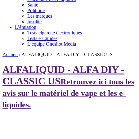
Santé
Politique
Les marques
Insolite
L’émission
Tests cigarette électroniques
Tests e-liquides
L’équipe Oneshot Media
Accueil
/
ALFALIQUID – ALFA DIY – CLASSIC US
ALFALIQUID - ALFA DIY -
CLASSIC US
Retrouvez ici tous les
avis sur le matériel de vape et les e-
liquides.