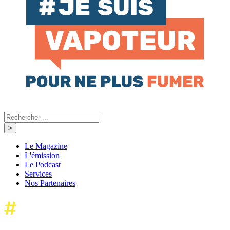
Le Magazine
L'émission
Le Podcast
Services
Nos Partenaires