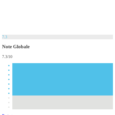
7.3
Note Globale
7.3/10