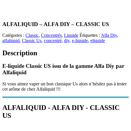
ALFALIQUID – ALFA DIY – CLASSIC US
Catégories :
Classic
,
Concentrés
,
Liquide
Étiquettes :
Alfa Diy
,
alfaliquid
,
Classic Us
,
concentré
,
diy
,
e-liquide
,
eliquide
Description
E-liquide Classic US issu de la gamme Alfa Diy par
Alfaliquid
Si vous aimez vaper un bon classique Us alors n’hésitez pas à tester
cet arôme de chez Alfaliquid !!!
ALFALIQUID - ALFA DIY - CLASSIC
US