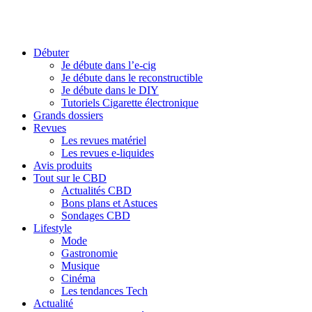
Débuter
Je débute dans l’e-cig
Je débute dans le reconstructible
Je débute dans le DIY
Tutoriels Cigarette électronique
Grands dossiers
Revues
Les revues matériel
Les revues e-liquides
Avis produits
Tout sur le CBD
Actualités CBD
Bons plans et Astuces
Sondages CBD
Lifestyle
Mode
Gastronomie
Musique
Cinéma
Les tendances Tech
Actualité