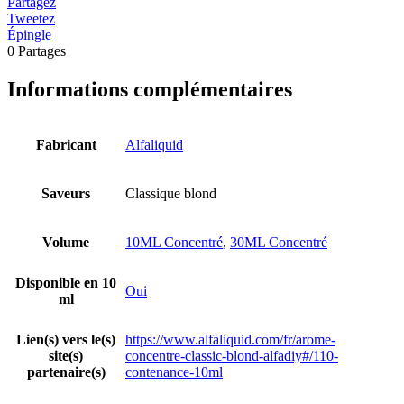
Partagez
Tweetez
Épingle
0
Partages
Informations complémentaires
Fabricant
Alfaliquid
Saveurs
Classique blond
Volume
10ML Concentré
,
30ML Concentré
Disponible en 10
Oui
ml
Lien(s) vers le(s)
https://www.alfaliquid.com/fr/arome-
site(s)
concentre-classic-blond-alfadiy#/110-
partenaire(s)
contenance-10ml