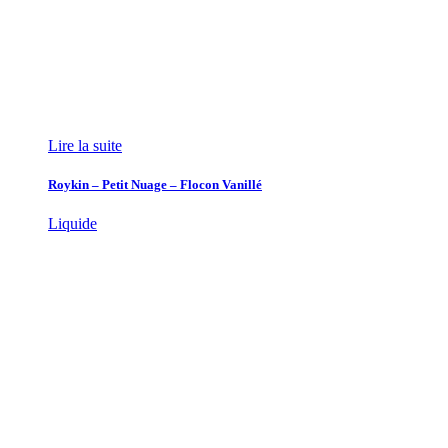
Lire la suite
Roykin – Petit Nuage – Flocon Vanillé
Liquide