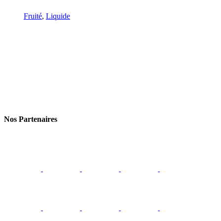
Fruité
,
Liquide
Nos Partenaires