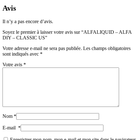
Avis
Il n’y a pas encore d’avis.
Soyez le premier à laisser votre avis sur “ALFALIQUID – ALFA
DIY – CLASSIC US”
Votre adresse e-mail ne sera pas publiée.
Les champs obligatoires
sont indiqués avec
*
Votre avis
*
Nom
*
E-mail
*
Enregistrer mon nom, mon e-mail et mon site dans le navigateur