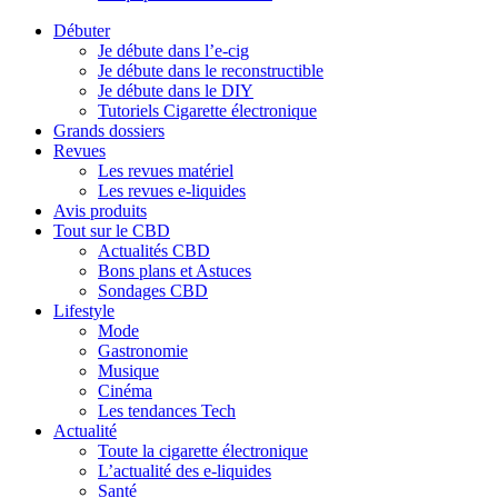
Débuter
Je débute dans l’e-cig
Je débute dans le reconstructible
Je débute dans le DIY
Tutoriels Cigarette électronique
Grands dossiers
Revues
Les revues matériel
Les revues e-liquides
Avis produits
Tout sur le CBD
Actualités CBD
Bons plans et Astuces
Sondages CBD
Lifestyle
Mode
Gastronomie
Musique
Cinéma
Les tendances Tech
Actualité
Toute la cigarette électronique
L’actualité des e-liquides
Santé