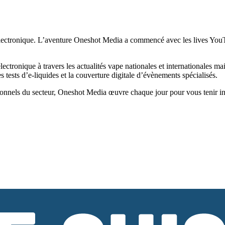
ectronique. L’aventure Oneshot Media a commencé avec les lives YouTub
tronique à travers les actualités vape nationales et internationales ma
tests d’e-liquides et la couverture digitale d’évènements spécialisés.
onnels du secteur, Oneshot Media œuvre chaque jour pour vous tenir infor