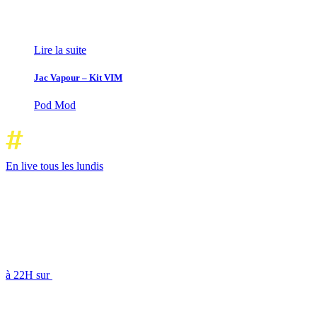
Lire la suite
Jac Vapour – Kit VIM
Pod Mod
En live tous les lundis
à 22H sur