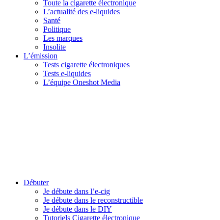
Toute la cigarette électronique
L’actualité des e-liquides
Santé
Politique
Les marques
Insolite
L’émission
Tests cigarette électroniques
Tests e-liquides
L’équipe Oneshot Media
Débuter
Je débute dans l’e-cig
Je débute dans le reconstructible
Je débute dans le DIY
Tutoriels Cigarette électronique