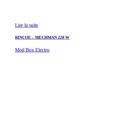
Lire la suite
RINCOE – MECHMAN 228 W
Mod Box Electro