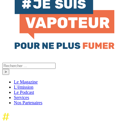
Le Magazine
L'émission
Le Podcast
Services
Nos Partenaires