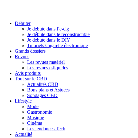
Débuter
Je débute dans l’e-cig
Je débute dans le reconstructible
Je débute dans le DIY
Tutoriels Cigarette électronique
Grands dossiers
Revues
Les revues matériel
Les revues e-liquides
Avis produits
Tout sur le CBD
Actualités CBD
Bons plans et Astuces
Sondages CBD
Lifestyle
Mode
Gastronomie
Musique
Cinéma
Les tendances Tech
Actualité