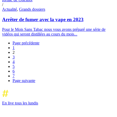
/
Actualité
,
Grands dossiers
Arrêter de fumer avec la vape en 2023
Pour le Mois Sans Tabac nous vous avons préparé une série de
vidéos qui seront distillées au cours du mois...
Page précédente
1
2
3
4
5
6
7
Page suivante
En live tous les lundis