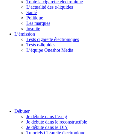
Toute la cigarette électronique
L’actualité des e-liquides
Santé
Politique
Les marques
Insolite
L’émission
Tests cigarette électroniques
Tests e-liquides
L’équipe Oneshot Media
Débuter
Je débute dans l’e-cig
Je débute dans le reconstructible
Je débute dans le DIY
Tutoriels Cigarette électronique