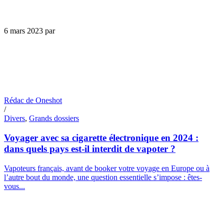
6 mars 2023
par
Rédac de Oneshot
/
Divers
,
Grands dossiers
Voyager avec sa cigarette électronique en 2024 :
dans quels pays est-il interdit de vapoter ?
Vapoteurs français, avant de booker votre voyage en Europe ou à
l’autre bout du monde, une question essentielle s’impose : êtes-
vous...