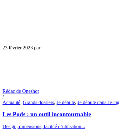
23 février 2023
par
Rédac de Oneshot
/
Actualité
,
Grands dossiers
,
Je débute
,
Je débute dans l'e-cig
Les Pods : un outil incontournable
Design, dimensions, facilité d’utilisation...