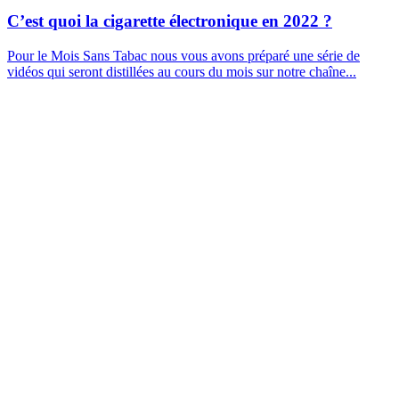
C’est quoi la cigarette électronique en 2022 ?
Pour le Mois Sans Tabac nous vous avons préparé une série de
vidéos qui seront distillées au cours du mois sur notre chaîne...