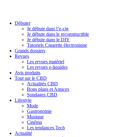
Débuter
Je débute dans l’e-cig
Je débute dans le reconstructible
Je débute dans le DIY
Tutoriels Cigarette électronique
Grands dossiers
Revues
Les revues matériel
Les revues e-liquides
Avis produits
Tout sur le CBD
Actualités CBD
Bons plans et Astuces
Sondages CBD
Lifestyle
Mode
Gastronomie
Musique
Cinéma
Les tendances Tech
Actualité