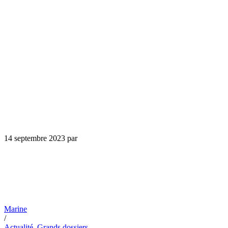
14 septembre 2023
par
Marine
/
Actualité
,
Grands dossiers