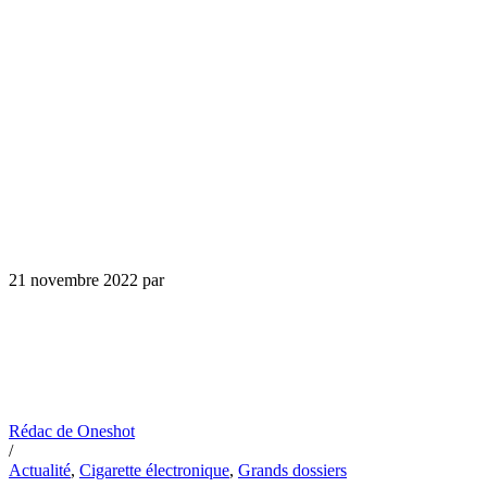
21 novembre 2022
par
Rédac de Oneshot
/
Actualité
,
Cigarette électronique
,
Grands dossiers