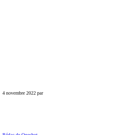
4 novembre 2022
par
Rédac de Oneshot