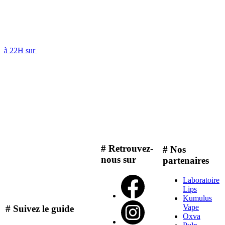
à 22H sur
# Retrouvez-
# Nos
nous sur
partenaires
Laboratoire
Lips
Kumulus
Vape
# Suivez le guide
Oxva