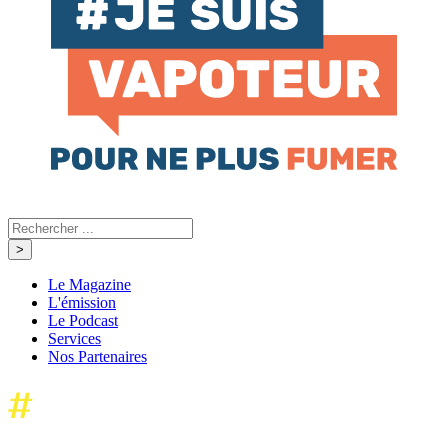
Le Magazine
L'émission
Le Podcast
Services
Nos Partenaires