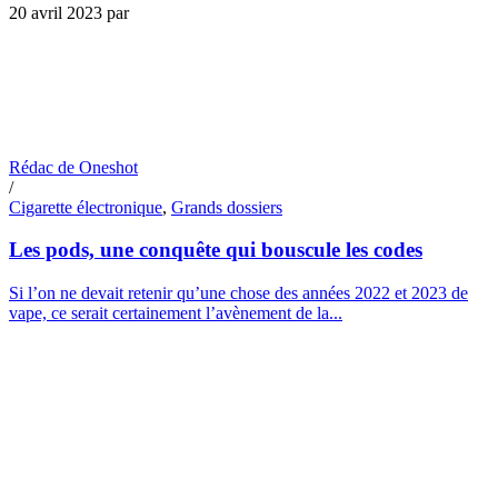
20 avril 2023
par
Rédac de Oneshot
/
Cigarette électronique
,
Grands dossiers
Les pods, une conquête qui bouscule les codes
Si l’on ne devait retenir qu’une chose des années 2022 et 2023 de
vape, ce serait certainement l’avènement de la...