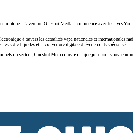
ectronique. L’aventure Oneshot Media a commencé avec les lives YouTub
tronique à travers les actualités vape nationales et internationales ma
tests d’e-liquides et la couverture digitale d’évènements spécialisés.
onnels du secteur, Oneshot Media œuvre chaque jour pour vous tenir infor