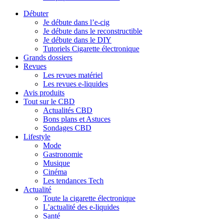
Débuter
Je débute dans l’e-cig
Je débute dans le reconstructible
Je débute dans le DIY
Tutoriels Cigarette électronique
Grands dossiers
Revues
Les revues matériel
Les revues e-liquides
Avis produits
Tout sur le CBD
Actualités CBD
Bons plans et Astuces
Sondages CBD
Lifestyle
Mode
Gastronomie
Musique
Cinéma
Les tendances Tech
Actualité
Toute la cigarette électronique
L’actualité des e-liquides
Santé