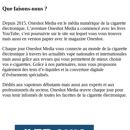
Que faisons-nous ?
Depuis 2015, Oneshot Media est le média numérique de la cigarette
électronique. L’aventure Oneshot Media a commencé avec les lives
YouTube, s’est poursuivie sur le site sur lequel vous vous trouvez
mais aussi en version papier avec le magazine Oneshot.
Chaque jour Oneshot Media vous connecte au monde de la cigarette
électronique à travers les actualités vape nationales et internationales
mais aussi grâce aux revues qui vous permettent de mieux choisir
vos e-cigarettes. Grâce à nos partenaires, nous vous proposons
également des tests d’e-liquides et la couverture digitale
d’évènements spécialisés.
Dédiés aux vapoteurs débutants mais aussi aux experts et aux
professionnels du secteur, Oneshot Media œuvre chaque jour pour
vous tenir informés de toutes les facettes de la cigarette électronique.