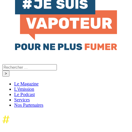
Le Magazine
L'émission
Le Podcast
Services
Nos Partenaires