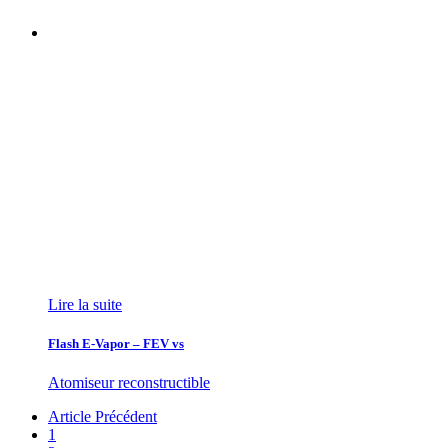
Lire la suite
Flash E-Vapor – FEV vs
Atomiseur reconstructible
Article Précédent
1