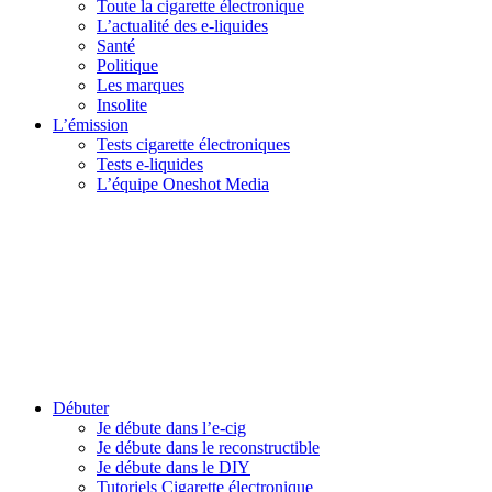
Toute la cigarette électronique
L’actualité des e-liquides
Santé
Politique
Les marques
Insolite
L’émission
Tests cigarette électroniques
Tests e-liquides
L’équipe Oneshot Media
Débuter
Je débute dans l’e-cig
Je débute dans le reconstructible
Je débute dans le DIY
Tutoriels Cigarette électronique