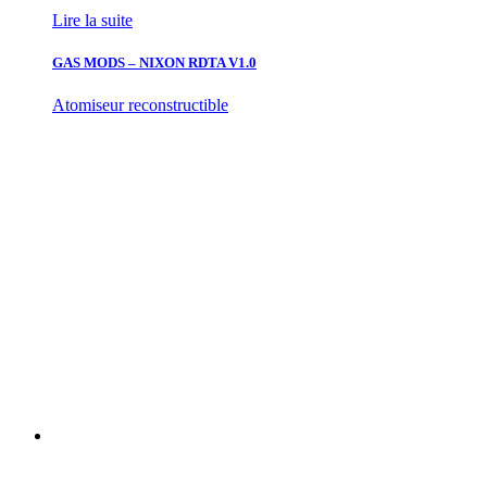
Lire la suite
GAS MODS – NIXON RDTA V1.0
Atomiseur reconstructible