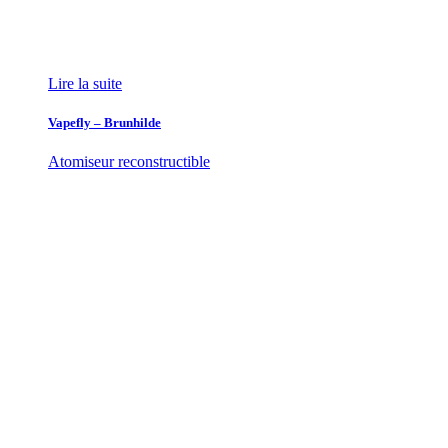
Lire la suite
Vapefly – Brunhilde
Atomiseur reconstructible