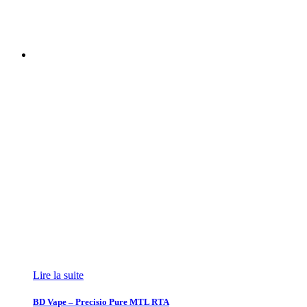
Lire la suite
BD Vape – Precisio Pure MTL RTA