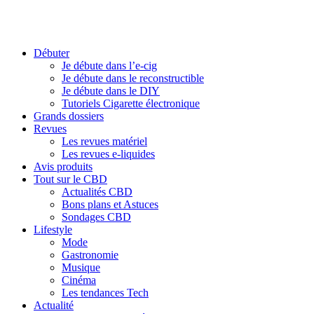
Débuter
Je débute dans l’e-cig
Je débute dans le reconstructible
Je débute dans le DIY
Tutoriels Cigarette électronique
Grands dossiers
Revues
Les revues matériel
Les revues e-liquides
Avis produits
Tout sur le CBD
Actualités CBD
Bons plans et Astuces
Sondages CBD
Lifestyle
Mode
Gastronomie
Musique
Cinéma
Les tendances Tech
Actualité