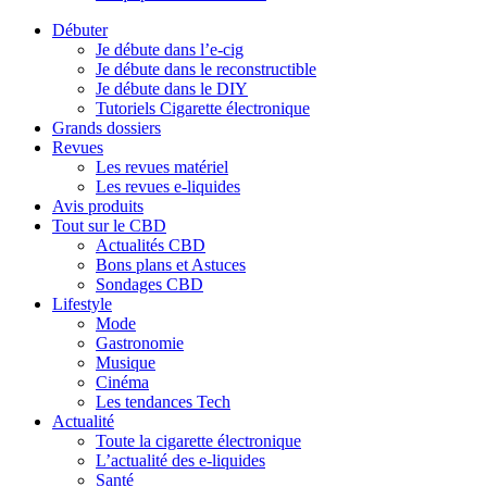
Débuter
Je débute dans l’e-cig
Je débute dans le reconstructible
Je débute dans le DIY
Tutoriels Cigarette électronique
Grands dossiers
Revues
Les revues matériel
Les revues e-liquides
Avis produits
Tout sur le CBD
Actualités CBD
Bons plans et Astuces
Sondages CBD
Lifestyle
Mode
Gastronomie
Musique
Cinéma
Les tendances Tech
Actualité
Toute la cigarette électronique
L’actualité des e-liquides
Santé