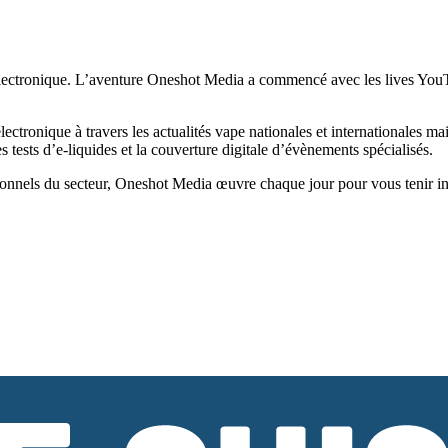
ectronique. L’aventure Oneshot Media a commencé avec les lives YouTub
tronique à travers les actualités vape nationales et internationales ma
tests d’e-liquides et la couverture digitale d’évènements spécialisés.
onnels du secteur, Oneshot Media œuvre chaque jour pour vous tenir infor