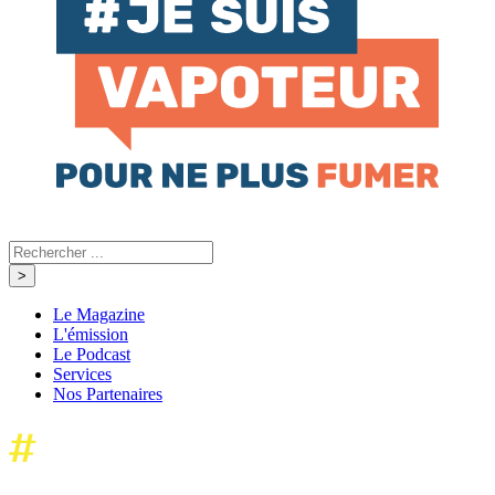
Le Magazine
L'émission
Le Podcast
Services
Nos Partenaires