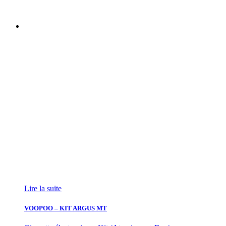
Lire la suite
VOOPOO – KIT ARGUS MT