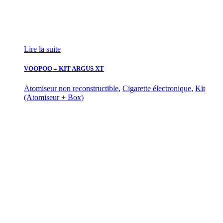
Lire la suite
VOOPOO – KIT ARGUS XT
Atomiseur non reconstructible
,
Cigarette électronique
,
Kit
(Atomiseur + Box)