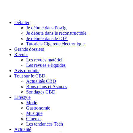
Débuter
Je débute dans l’e-cig
Je débute dans le reconstructible
Je débute dans le DIY
Tutoriels Cigarette électronique
Grands dossiers
Revues
Les revues matériel
Les revues e-liquides
Avis produits
Tout sur le CBD
Actualités CBD
Bons plans et Astuces
Sondages CBD
Lifestyle
Mode
Gastronomie
Musique
Cinéma
Les tendances Tech
Actualité