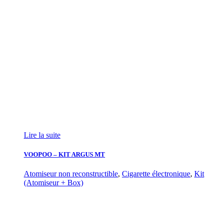
Lire la suite
VOOPOO – KIT ARGUS MT
Atomiseur non reconstructible
,
Cigarette électronique
,
Kit
(Atomiseur + Box)