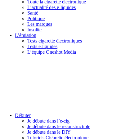
Toute la cigarette électronique
L’actualité des e-liquides
Santé
Politique
Les marques
Insolite
L’émission
Tests cigarette électroniques
Tests e-liquides
L’équipe Oneshot Media
Débuter
Je débute dans l’e-cig
Je débute dans le reconstructible
Je débute dans le DIY
Tutoriels Cigarette électronique