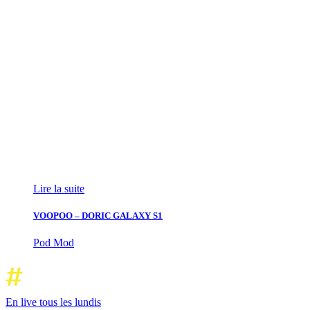
Lire la suite
VOOPOO – DORIC GALAXY S1
Pod Mod
En live tous les lundis