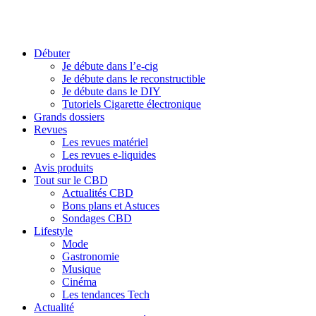
Débuter
Je débute dans l’e-cig
Je débute dans le reconstructible
Je débute dans le DIY
Tutoriels Cigarette électronique
Grands dossiers
Revues
Les revues matériel
Les revues e-liquides
Avis produits
Tout sur le CBD
Actualités CBD
Bons plans et Astuces
Sondages CBD
Lifestyle
Mode
Gastronomie
Musique
Cinéma
Les tendances Tech
Actualité