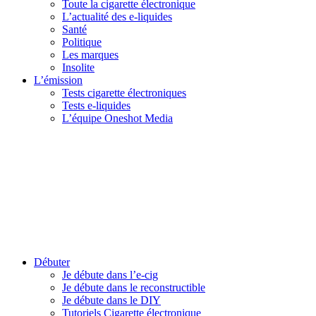
Toute la cigarette électronique
L’actualité des e-liquides
Santé
Politique
Les marques
Insolite
L’émission
Tests cigarette électroniques
Tests e-liquides
L’équipe Oneshot Media
Débuter
Je débute dans l’e-cig
Je débute dans le reconstructible
Je débute dans le DIY
Tutoriels Cigarette électronique