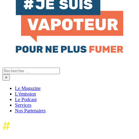
Le Magazine
L'émission
Le Podcast
Services
Nos Partenaires