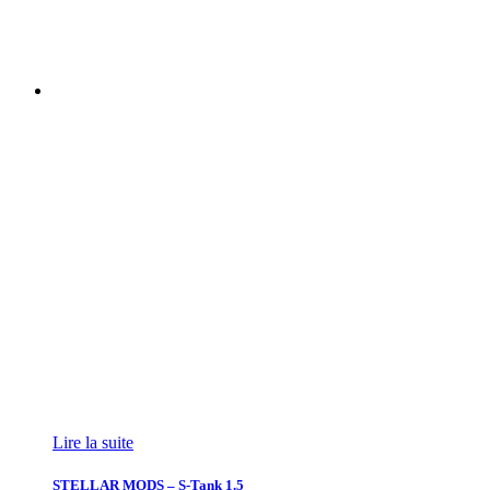
Lire la suite
STELLAR MODS – S-Tank 1.5