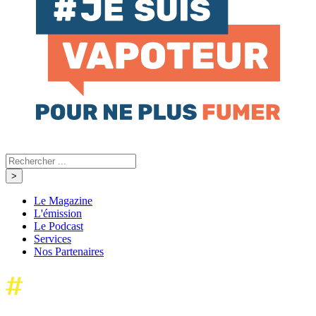
Le Magazine
L'émission
Le Podcast
Services
Nos Partenaires