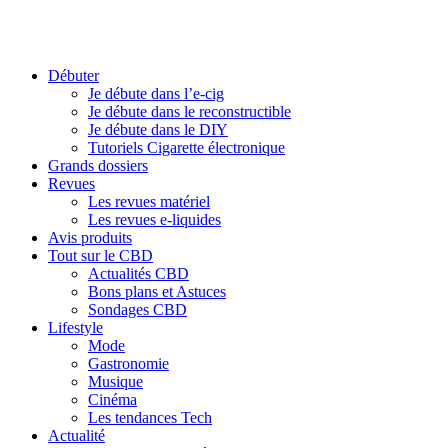
Débuter
Je débute dans l’e-cig
Je débute dans le reconstructible
Je débute dans le DIY
Tutoriels Cigarette électronique
Grands dossiers
Revues
Les revues matériel
Les revues e-liquides
Avis produits
Tout sur le CBD
Actualités CBD
Bons plans et Astuces
Sondages CBD
Lifestyle
Mode
Gastronomie
Musique
Cinéma
Les tendances Tech
Actualité