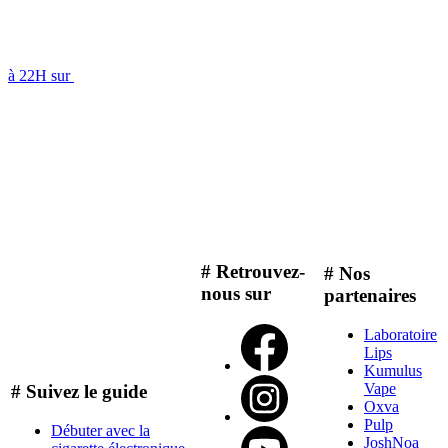
à 22H sur
# Retrouvez-
# Nos
nous sur
partenaires
Laboratoire
Lips
Kumulus
Vape
# Suivez le guide
Oxva
Pulp
Débuter avec la
JoshNoa