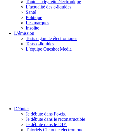
Toute la cigarette électronique
L’actualité des e-liquides
Santé
Politique
Les marques
Insolite
L’émission
Tests cigarette électroniques
Tests e-liquides
L’équipe Oneshot Media
Débuter
Je débute dans l’e-cig
Je débute dans le reconstructible
Je débute dans le DIY
Tutoriels Cigarette électronique