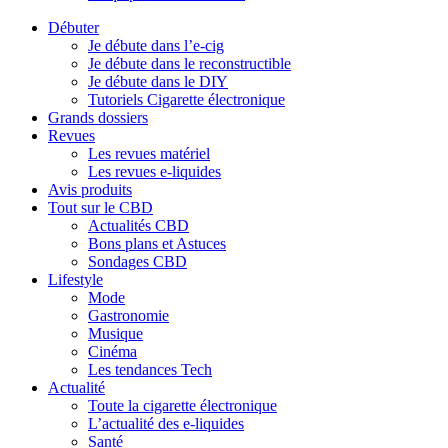
Débuter
Je débute dans l’e-cig
Je débute dans le reconstructible
Je débute dans le DIY
Tutoriels Cigarette électronique
Grands dossiers
Revues
Les revues matériel
Les revues e-liquides
Avis produits
Tout sur le CBD
Actualités CBD
Bons plans et Astuces
Sondages CBD
Lifestyle
Mode
Gastronomie
Musique
Cinéma
Les tendances Tech
Actualité
Toute la cigarette électronique
L’actualité des e-liquides
Santé