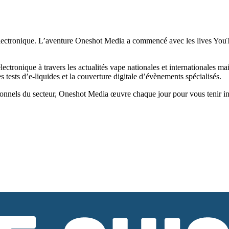
ectronique. L’aventure Oneshot Media a commencé avec les lives YouTub
tronique à travers les actualités vape nationales et internationales ma
tests d’e-liquides et la couverture digitale d’évènements spécialisés.
onnels du secteur, Oneshot Media œuvre chaque jour pour vous tenir infor