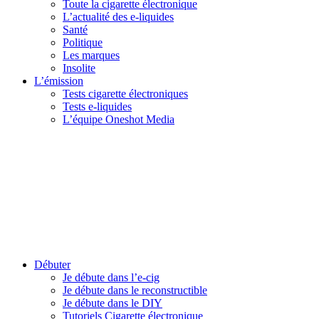
Toute la cigarette électronique
L’actualité des e-liquides
Santé
Politique
Les marques
Insolite
L’émission
Tests cigarette électroniques
Tests e-liquides
L’équipe Oneshot Media
Débuter
Je débute dans l’e-cig
Je débute dans le reconstructible
Je débute dans le DIY
Tutoriels Cigarette électronique