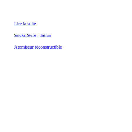
Lire la suite
SmokerStore – Taifun
Atomiseur reconstructible