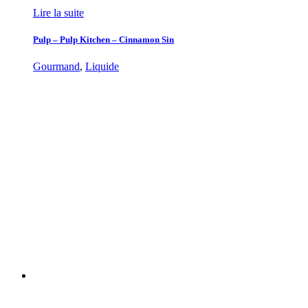
Lire la suite
Pulp – Pulp Kitchen – Cinnamon Sin
Gourmand
,
Liquide