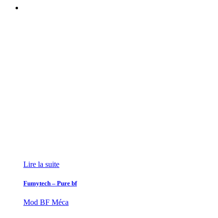
Lire la suite
Fumytech – Pure bf
Mod BF Méca