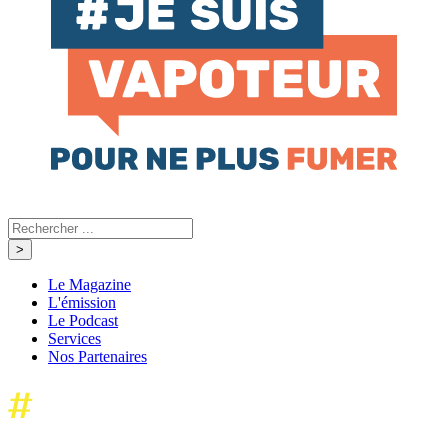
Le Magazine
L'émission
Le Podcast
Services
Nos Partenaires