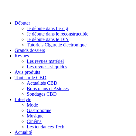
Débuter
Je débute dans l’e-cig
Je débute dans le reconstructible
Je débute dans le DIY
Tutoriels Cigarette électronique
Grands dossiers
Revues
Les revues matériel
Les revues e-liquides
Avis produits
Tout sur le CBD
Actualités CBD
Bons plans et Astuces
Sondages CBD
Lifestyle
Mode
Gastronomie
Musique
Cinéma
Les tendances Tech
Actualité