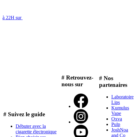
à 22H sur
# Retrouvez-
# Nos
nous sur
partenaires
Laboratoire
Lips
Kumulus
Vape
# Suivez le guide
Oxva
Pulp
Débuter avec la
JoshNoa
cigarette électronique
and Co