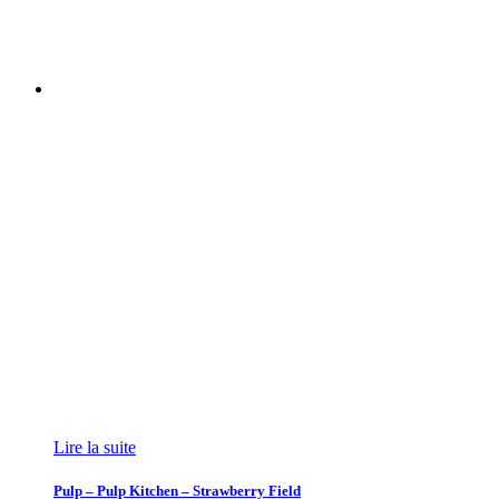
Lire la suite
Pulp – Pulp Kitchen – Strawberry Field