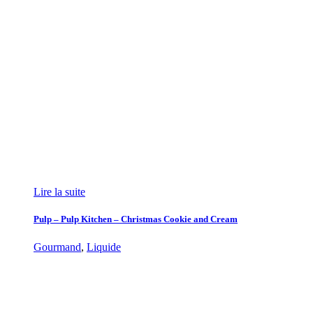
Lire la suite
Pulp – Pulp Kitchen – Christmas Cookie and Cream
Gourmand
,
Liquide