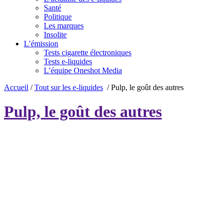
Santé
Politique
Les marques
Insolite
L’émission
Tests cigarette électroniques
Tests e-liquides
L’équipe Oneshot Media
Accueil
/
Tout sur les e-liquides
/
Pulp, le goût des autres
Pulp, le goût des autres