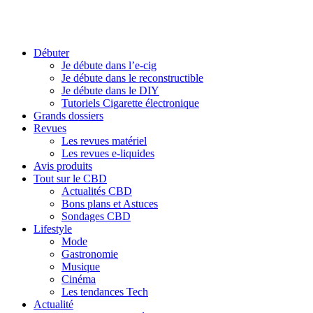
Débuter
Je débute dans l’e-cig
Je débute dans le reconstructible
Je débute dans le DIY
Tutoriels Cigarette électronique
Grands dossiers
Revues
Les revues matériel
Les revues e-liquides
Avis produits
Tout sur le CBD
Actualités CBD
Bons plans et Astuces
Sondages CBD
Lifestyle
Mode
Gastronomie
Musique
Cinéma
Les tendances Tech
Actualité