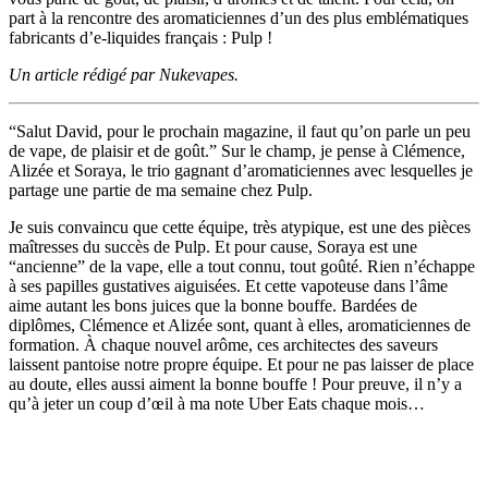
part à la rencontre des aromaticiennes d’un des plus emblématiques
fabricants d’e-liquides français : Pulp !
Un article rédigé par Nukevapes.
“Salut David, pour le prochain magazine, il faut qu’on parle un peu
de vape, de plaisir et de goût.” Sur le champ, je pense à Clémence,
Alizée et Soraya, le trio gagnant d’aromaticiennes avec lesquelles je
partage une partie de ma semaine chez Pulp.
Je suis convaincu que cette équipe, très atypique, est une des pièces
maîtresses du succès de Pulp. Et pour cause, Soraya est une
“ancienne” de la vape, elle a tout connu, tout goûté. Rien n’échappe
à ses papilles gustatives aiguisées. Et cette vapoteuse dans l’âme
aime autant les bons juices que la bonne bouffe. Bardées de
diplômes, Clémence et Alizée sont, quant à elles, aromaticiennes de
formation. À chaque nouvel arôme, ces architectes des saveurs
laissent pantoise notre propre équipe. Et pour ne pas laisser de place
au doute, elles aussi aiment la bonne bouffe ! Pour preuve, il n’y a
qu’à jeter un coup d’œil à ma note Uber Eats chaque mois…