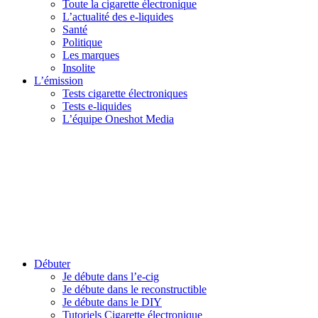
Toute la cigarette électronique
L’actualité des e-liquides
Santé
Politique
Les marques
Insolite
L’émission
Tests cigarette électroniques
Tests e-liquides
L’équipe Oneshot Media
Débuter
Je débute dans l’e-cig
Je débute dans le reconstructible
Je débute dans le DIY
Tutoriels Cigarette électronique