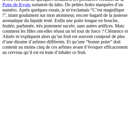
Poire de Kyoto
sortaient du labo. De petites fioles marquées d’un
numéro. Après quelques essais, je m’exclamais “C’est magnifique
!”, tirant goulument sur mon atomiseur, encore hagard de la justesse
aromatique du liquide testé. Enfin une poire longue en bouche,
fruitée, parfumée, très justement sucrée, sans autres artifices. Mais
comment les filles ont-elles réussi un tel tour de force ? Clémence et
Alizée m’expliquent alors qu’un fruit est souvent composé de plus
d’une dizaine d’arômes différents. Et qu’une “bonne poire” doit
contenir au moins cinq de ces arômes avant d’évoquer efficacement
au cerveau qu’il est en train d’inhaler ce fruit.