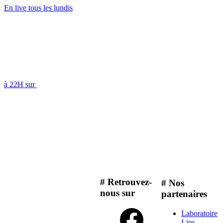
En live tous les lundis
à 22H sur
# Retrouvez-
# Nos
nous sur
partenaires
Laboratoire
Lips