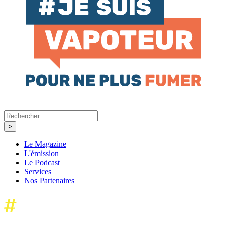
Le Magazine
L'émission
Le Podcast
Services
Nos Partenaires