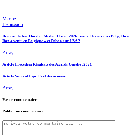
Marine
L'émission
Résumé du live Oneshot Media, 11 mai 2026 : nouvelles saveurs Pulp, Flavor
Ban à venir en Belgique – et Déban aux USA ?
Array
Article Précédent
Résultats des Awards Oneshot 2021
Article Suivant
Lips, l’art des arômes
Array
Pas de commentaires
Publier un commentaire