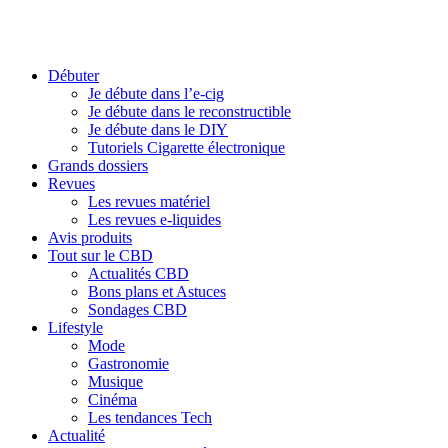
Débuter
Je débute dans l’e-cig
Je débute dans le reconstructible
Je débute dans le DIY
Tutoriels Cigarette électronique
Grands dossiers
Revues
Les revues matériel
Les revues e-liquides
Avis produits
Tout sur le CBD
Actualités CBD
Bons plans et Astuces
Sondages CBD
Lifestyle
Mode
Gastronomie
Musique
Cinéma
Les tendances Tech
Actualité