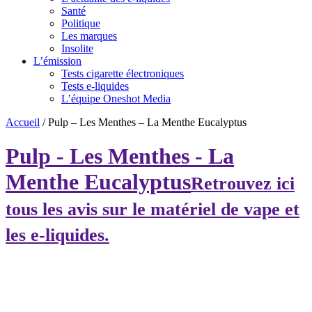
Santé
Politique
Les marques
Insolite
L’émission
Tests cigarette électroniques
Tests e-liquides
L’équipe Oneshot Media
Accueil
/
Pulp – Les Menthes – La Menthe Eucalyptus
Pulp - Les Menthes - La
Menthe Eucalyptus
Retrouvez ici
tous les avis sur le matériel de vape et
les e-liquides.