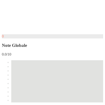
0
Note Globale
0.0/10