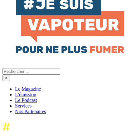
Le Magazine
L'émission
Le Podcast
Services
Nos Partenaires