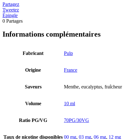
Partagez
Tweetez
Épingle
0
Partages
Informations complémentaires
Fabricant
Pulp
Origine
France
Saveurs
Menthe, eucalyptus, fraîcheur
Volume
10 ml
Ratio PG/VG
70PG/30VG
Taux de nicotine disponibles
00 mg
,
03 mg
,
06 mg
,
12 mg