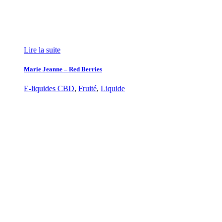
Lire la suite
Marie Jeanne – Red Berries
E-liquides CBD
,
Fruité
,
Liquide