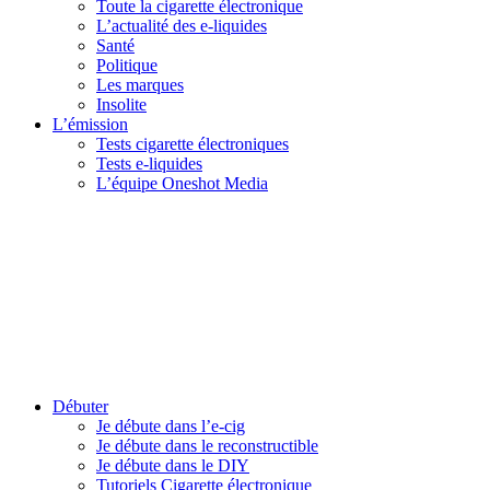
Toute la cigarette électronique
L’actualité des e-liquides
Santé
Politique
Les marques
Insolite
L’émission
Tests cigarette électroniques
Tests e-liquides
L’équipe Oneshot Media
Débuter
Je débute dans l’e-cig
Je débute dans le reconstructible
Je débute dans le DIY
Tutoriels Cigarette électronique