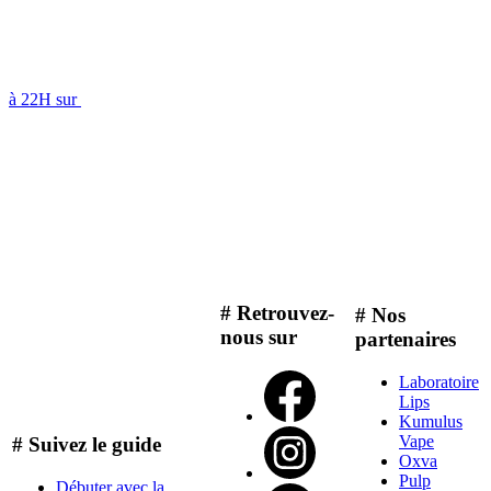
à 22H sur
# Retrouvez-
# Nos
nous sur
partenaires
Laboratoire
Lips
Kumulus
Vape
# Suivez le guide
Oxva
Pulp
Débuter avec la