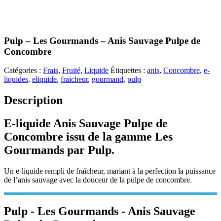
Pulp – Les Gourmands – Anis Sauvage Pulpe de
Concombre
Catégories :
Frais
,
Fruité
,
Liquide
Étiquettes :
anis
,
Concombre
,
e-
liquides
,
eliquide
,
fraicheur
,
gourmand
,
pulp
Description
E-liquide Anis Sauvage Pulpe de
Concombre issu de la gamme Les
Gourmands par Pulp.
Un e-liquide rempli de fraîcheur, mariant à la perfection la puissance
de l’anis sauvage avec la douceur de la pulpe de concombre.
Pulp - Les Gourmands - Anis Sauvage