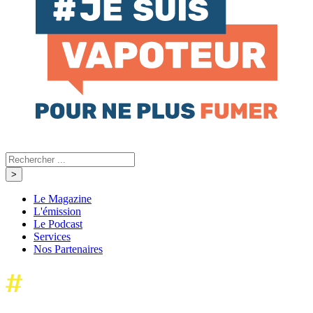
Le Magazine
L'émission
Le Podcast
Services
Nos Partenaires