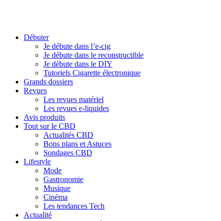
Débuter
Je débute dans l’e-cig
Je débute dans le reconstructible
Je débute dans le DIY
Tutoriels Cigarette électronique
Grands dossiers
Revues
Les revues matériel
Les revues e-liquides
Avis produits
Tout sur le CBD
Actualités CBD
Bons plans et Astuces
Sondages CBD
Lifestyle
Mode
Gastronomie
Musique
Cinéma
Les tendances Tech
Actualité