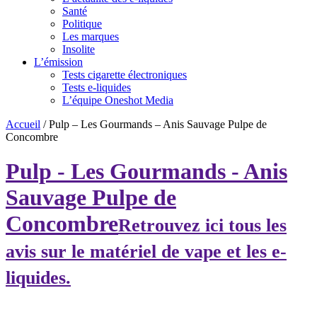
Santé
Politique
Les marques
Insolite
L’émission
Tests cigarette électroniques
Tests e-liquides
L’équipe Oneshot Media
Accueil
/
Pulp – Les Gourmands – Anis Sauvage Pulpe de
Concombre
Pulp - Les Gourmands - Anis
Sauvage Pulpe de
Concombre
Retrouvez ici tous les
avis sur le matériel de vape et les e-
liquides.