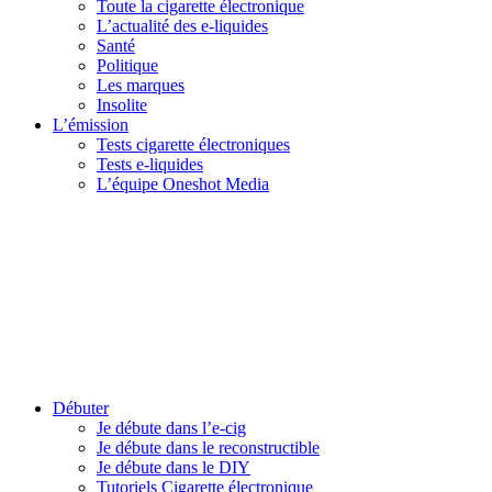
Toute la cigarette électronique
L’actualité des e-liquides
Santé
Politique
Les marques
Insolite
L’émission
Tests cigarette électroniques
Tests e-liquides
L’équipe Oneshot Media
Débuter
Je débute dans l’e-cig
Je débute dans le reconstructible
Je débute dans le DIY
Tutoriels Cigarette électronique