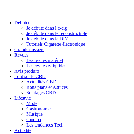
Débuter
Je débute dans l’e-cig
Je débute dans le reconstructible
Je débute dans le DIY
Tutoriels Cigarette électronique
Grands dossiers
Revues
Les revues matériel
Les revues e-liquides
Avis produits
Tout sur le CBD
Actualités CBD
Bons plans et Astuces
Sondages CBD
Lifestyle
Mode
Gastronomie
Musique
Cinéma
Les tendances Tech
Actualité