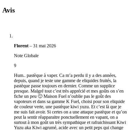
Avis
Florent
–
31 mai 2026
Note Globale
9
Hum.. pastèque à vaper. Ca m’a perdu il y a des années,
depuis, quand je teste une gamme de eliquides fruités, la
pastèque passe toujours en dernier. Comme un supplice
presque. Malgré tout c’est très apprécié et mes goûts on s’en
fiche un peu 🙂 Maison Fuel n’oublie pas le goût des
vapoteurs et dans sa gamme K Fuel, choisi pour son eliquide
de couleur verte, une pastèque kiwi yuzu. Et c’est là que je
me suis fait avoir. Si certes on a une attaque pastèque et qu’on
peut la sentir réapparaitre ponctuellement en vapant, on a
surtout à mon goût un très sympathique et rafraichissant Kiwi
Yuzu aka Kiwi agrumé, acide avec un petit peps qui change