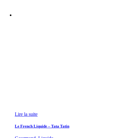
Lire la suite
Le French Liquide – Tata Tatin