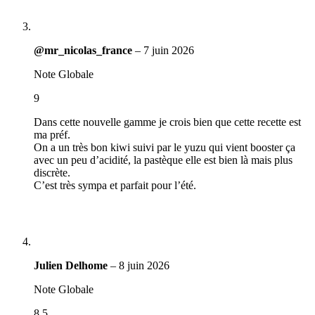
@mr_nicolas_france
–
7 juin 2026
Note Globale
9
Dans cette nouvelle gamme je crois bien que cette recette est
ma préf.
On a un très bon kiwi suivi par le yuzu qui vient booster ça
avec un peu d’acidité, la pastèque elle est bien là mais plus
discrète.
C’est très sympa et parfait pour l’été.
Julien Delhome
–
8 juin 2026
Note Globale
8.5