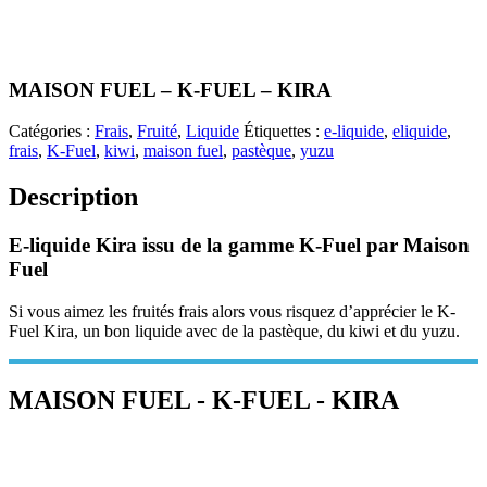
MAISON FUEL – K-FUEL – KIRA
Catégories :
Frais
,
Fruité
,
Liquide
Étiquettes :
e-liquide
,
eliquide
,
frais
,
K-Fuel
,
kiwi
,
maison fuel
,
pastèque
,
yuzu
Description
E-liquide Kira issu de la gamme K-Fuel par Maison
Fuel
Si vous aimez les fruités frais alors vous risquez d’apprécier le K-
Fuel Kira, un bon liquide avec de la pastèque, du kiwi et du yuzu.
MAISON FUEL - K-FUEL - KIRA