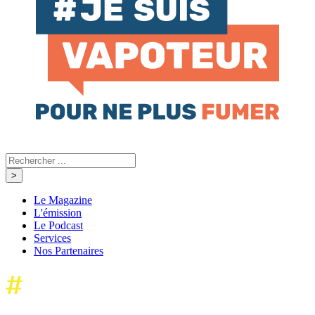
Le Magazine
L'émission
Le Podcast
Services
Nos Partenaires