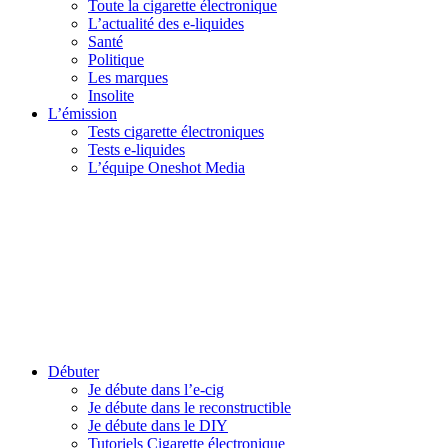
Toute la cigarette électronique
L’actualité des e-liquides
Santé
Politique
Les marques
Insolite
L’émission
Tests cigarette électroniques
Tests e-liquides
L’équipe Oneshot Media
Débuter
Je débute dans l’e-cig
Je débute dans le reconstructible
Je débute dans le DIY
Tutoriels Cigarette électronique