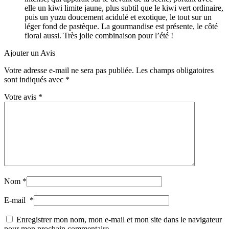
elle un kiwi limite jaune, plus subtil que le kiwi vert ordinaire,
puis un yuzu doucement acidulé et exotique, le tout sur un
léger fond de pastèque. La gourmandise est présente, le côté
floral aussi. Très jolie combinaison pour l’été !
Ajouter un Avis
Votre adresse e-mail ne sera pas publiée.
Les champs obligatoires
sont indiqués avec
*
Votre avis
*
Nom
*
E-mail
*
Enregistrer mon nom, mon e-mail et mon site dans le navigateur
pour mon prochain commentaire.