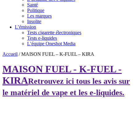
Santé
Politique
Les marques
Insolite
L’émission
Tests cigarette électroniques
Tests e-liquides
L’équipe Oneshot Media
Accueil
/
MAISON FUEL – K-FUEL – KIRA
MAISON FUEL - K-FUEL -
KIRA
Retrouvez ici tous les avis sur
le matériel de vape et les e-liquides.