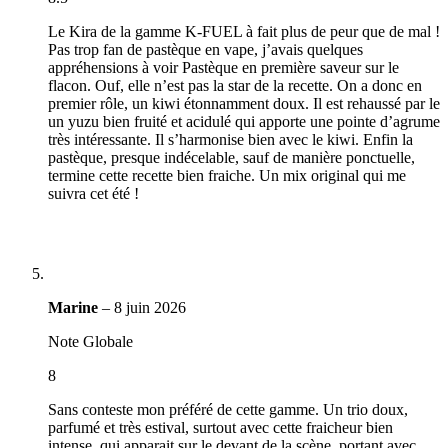
Le Kira de la gamme K-FUEL à fait plus de peur que de mal !
Pas trop fan de pastèque en vape, j’avais quelques
appréhensions à voir Pastèque en première saveur sur le
flacon. Ouf, elle n’est pas la star de la recette. On a donc en
premier rôle, un kiwi étonnamment doux. Il est rehaussé par le
un yuzu bien fruité et acidulé qui apporte une pointe d’agrume
très intéressante. Il s’harmonise bien avec le kiwi. Enfin la
pastèque, presque indécelable, sauf de manière ponctuelle,
termine cette recette bien fraiche. Un mix original qui me
suivra cet été !
Marine
–
8 juin 2026
Note Globale
8
Sans conteste mon préféré de cette gamme. Un trio doux,
parfumé et très estival, surtout avec cette fraicheur bien
intense, qui apparait sur le devant de la scène, portant avec