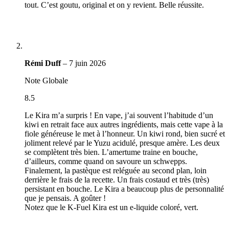
tout. C’est goutu, original et on y revient. Belle réussite.
Rémi Duff
–
7 juin 2026
Note Globale
8.5
Le Kira m’a surpris ! En vape, j’ai souvent l’habitude d’un
kiwi en retrait face aux autres ingrédients, mais cette vape à la
fiole généreuse le met à l’honneur. Un kiwi rond, bien sucré et
joliment relevé par le Yuzu acidulé, presque amère. Les deux
se complètent très bien. L’amertume traine en bouche,
d’ailleurs, comme quand on savoure un schwepps.
Finalement, la pastèque est reléguée au second plan, loin
derrière le frais de la recette. Un frais costaud et très (très)
persistant en bouche. Le Kira a beaucoup plus de personnalité
que je pensais. A goûter !
Notez que le K-Fuel Kira est un e-liquide coloré, vert.