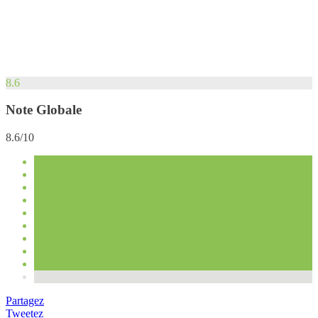
8.6
Note Globale
8.6/10
Partagez
Tweetez