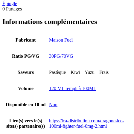
Épingle
0
Partages
Informations complémentaires
Fabricant
Maison Fuel
Ratio PG/VG
30PG/70VG
Saveurs
Pastèque – Kiwi – Yuzu – Frais
Volume
120 ML rempli à 100ML
Disponible en 10 ml
Non
Lien(s) vers le(s)
https://lca-distribution.com/dragone-lee-
site(s) partenaire(s)
100ml-fighter-fuel-0mg-2.html