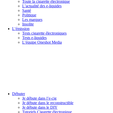
Toute la cigarette électronique
L’actualité des e-liquides
Santé
Politique
Les marques
Insolite
L’émission
Tests cigarette électroniques
Tests e-liquides
L’équipe Oneshot Media
Débuter
Je débute dans l’e-cig
Je débute dans le reconstructible
Je débute dans le DIY
Tutoriels Cigarette électronique