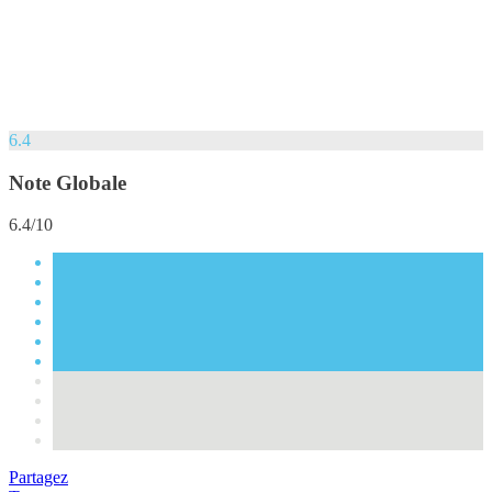
6.4
Note Globale
6.4/10
Partagez