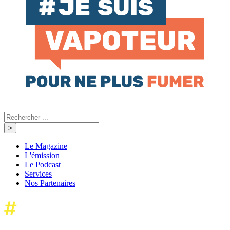
Le Magazine
L'émission
Le Podcast
Services
Nos Partenaires