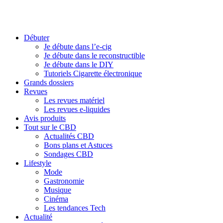
Débuter
Je débute dans l’e-cig
Je débute dans le reconstructible
Je débute dans le DIY
Tutoriels Cigarette électronique
Grands dossiers
Revues
Les revues matériel
Les revues e-liquides
Avis produits
Tout sur le CBD
Actualités CBD
Bons plans et Astuces
Sondages CBD
Lifestyle
Mode
Gastronomie
Musique
Cinéma
Les tendances Tech
Actualité