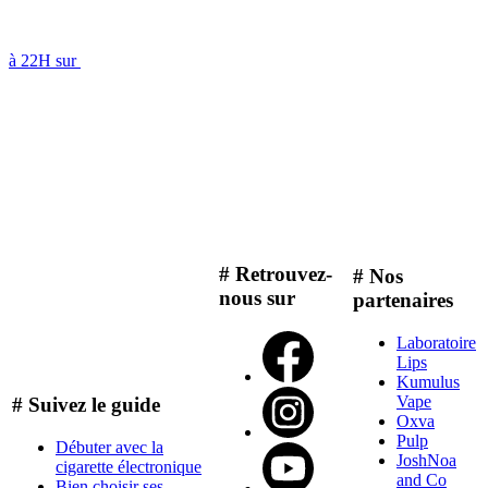
à 22H sur
# Retrouvez-
# Nos
nous sur
partenaires
Laboratoire
Lips
Kumulus
Vape
# Suivez le guide
Oxva
Pulp
Débuter avec la
JoshNoa
cigarette électronique
and Co
Bien choisir ses