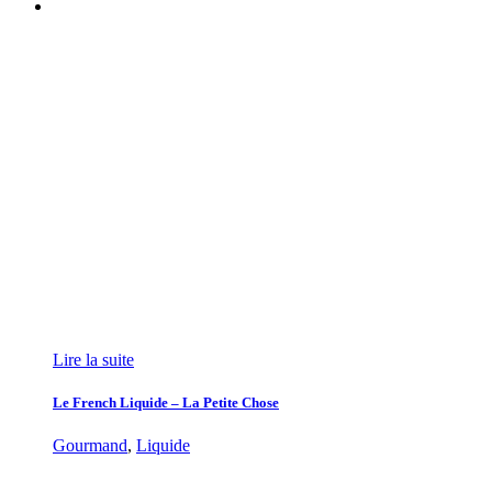
Lire la suite
Le French Liquide – La Petite Chose
Gourmand
,
Liquide