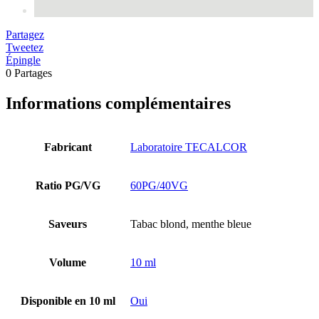
Partagez
Tweetez
Épingle
0
Partages
Informations complémentaires
Fabricant
Laboratoire TECALCOR
Ratio PG/VG
60PG/40VG
Saveurs
Tabac blond, menthe bleue
Volume
10 ml
Disponible en 10 ml
Oui