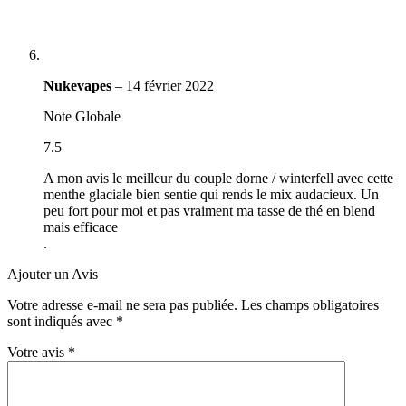
Nukevapes
–
14 février 2022
Note Globale
7.5
A mon avis le meilleur du couple dorne / winterfell avec cette
menthe glaciale bien sentie qui rends le mix audacieux. Un
peu fort pour moi et pas vraiment ma tasse de thé en blend
mais efficace
.
Ajouter un Avis
Votre adresse e-mail ne sera pas publiée.
Les champs obligatoires
sont indiqués avec
*
Votre avis
*