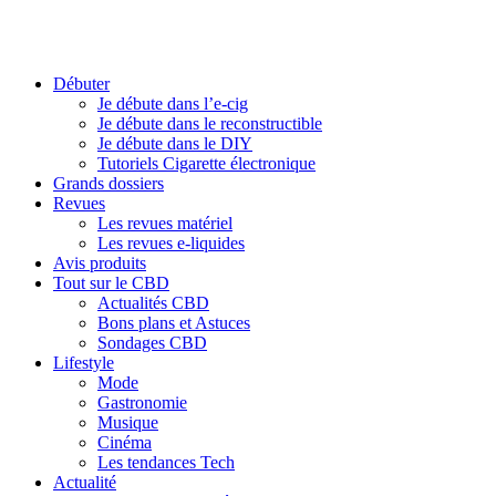
Débuter
Je débute dans l’e-cig
Je débute dans le reconstructible
Je débute dans le DIY
Tutoriels Cigarette électronique
Grands dossiers
Revues
Les revues matériel
Les revues e-liquides
Avis produits
Tout sur le CBD
Actualités CBD
Bons plans et Astuces
Sondages CBD
Lifestyle
Mode
Gastronomie
Musique
Cinéma
Les tendances Tech
Actualité