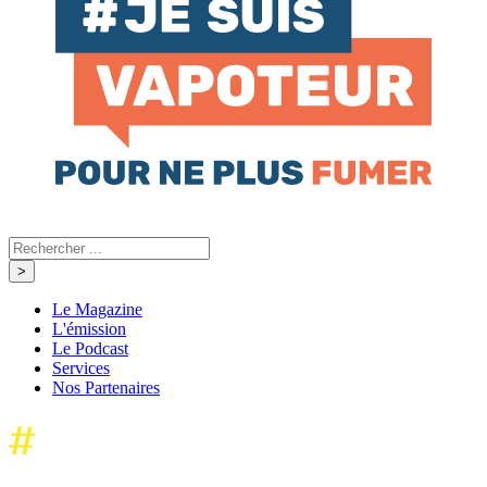
Le Magazine
L'émission
Le Podcast
Services
Nos Partenaires