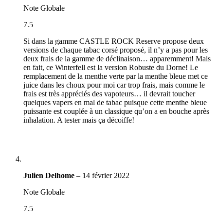
Note Globale
7.5
Si dans la gamme CASTLE ROCK Reserve propose deux
versions de chaque tabac corsé proposé, il n’y a pas pour les
deux frais de la gamme de déclinaison… apparemment! Mais
en fait, ce Winterfell est la version Robuste du Dorne! Le
remplacement de la menthe verte par la menthe bleue met ce
juice dans les choux pour moi car trop frais, mais comme le
frais est très appréciés des vapoteurs… il devrait toucher
quelques vapers en mal de tabac puisque cette menthe bleue
puissante est couplée à un classique qu’on a en bouche après
inhalation. A tester mais ça décoiffe!
Julien Delhome
–
14 février 2022
Note Globale
7.5