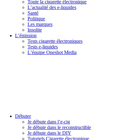
Toute la cigarette électronique
L’actualité des e-liquides
Santé
Politique
Les marques
Insolite
L’émission
Tests cigarette électroniques
Tests e-liquides
L’équipe Oneshot Media
Débuter
Je débute dans l’e-cig
Je débute dans le reconstructible
Je débute dans le DIY
Tutoriels Cigarette électronique