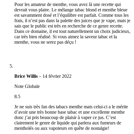
Pour les amateur de menthe, vous avez là une recette qui
devrait vous plaire. Le mélange tabac blond et menthe bleue
est savamment dosé et l’équilibre est parfait. Comme tous les
frais, il n’est pas dans la palette des juices que je vape, mais je
sais que le public est très en recherche de ce genre recette.
Dans ce domaine, il est tout naturellement un choix judicieux,
car très bien réalisé. Si vous aimez la saveur tabac et la
menthe, vous ne serez pas déçu !
Brice Willis
–
14 février 2022
Note Globale
8.5
Je ne suis très fan des tabacs menthe mais celui-ci a le mérite
d’avoir une très bonne base tabac et une excellente menthe
donc j’ai pris beaucoup de plaisir à vaper ce jus. C’est
clairement le genre de liquide qui parlera aux fumeurs de
mentholés ou aux vapoteurs en quête de nostalgie!