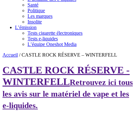
Santé
Politique
Les marques
Insolite
L’émission
Tests cigarette électroniques
Tests e-liquides
L’équipe Oneshot Media
Accueil
/
CASTLE ROCK RÉSERVE – WINTERFELL
CASTLE ROCK RÉSERVE -
WINTERFELL
Retrouvez ici tous
les avis sur le matériel de vape et les
e-liquides.