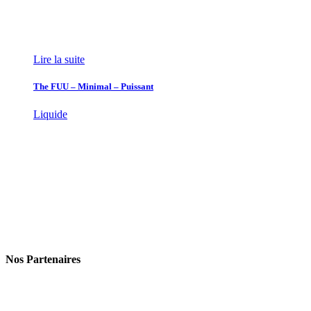
Lire la suite
The FUU – Minimal – Puissant
Liquide
Nos Partenaires