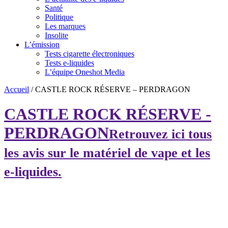
Santé
Politique
Les marques
Insolite
L’émission
Tests cigarette électroniques
Tests e-liquides
L’équipe Oneshot Media
Accueil
/
CASTLE ROCK RÉSERVE – PERDRAGON
CASTLE ROCK RÉSERVE -
PERDRAGON
Retrouvez ici tous
les avis sur le matériel de vape et les
e-liquides.