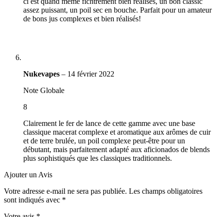
ci est quand même fichtrement bien réalisés, un bon classic
assez puissant, un poil sec en bouche. Parfait pour un amateur
de bons jus complexes et bien réalisés!
Nukevapes
–
14 février 2022
Note Globale
8
Clairement le fer de lance de cette gamme avec une base
classique macerat complexe et aromatique aux arômes de cuir
et de terre brulée, un poil complexe peut-être pour un
débutant, mais parfaitement adapté aux aficionados de blends
plus sophistiqués que les classiques traditionnels.
Ajouter un Avis
Votre adresse e-mail ne sera pas publiée.
Les champs obligatoires
sont indiqués avec
*
Votre avis
*