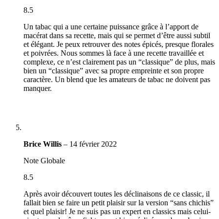
8.5
Un tabac qui a une certaine puissance grâce à l’apport de
macérat dans sa recette, mais qui se permet d’être aussi subtil
et élégant. Je peux retrouver des notes épicés, presque florales
et poivrées. Nous sommes là face à une recette travaillée et
complexe, ce n’est clairement pas un “classique” de plus, mais
bien un “classique” avec sa propre empreinte et son propre
caractère. Un blend que les amateurs de tabac ne doivent pas
manquer.
Brice Willis
–
14 février 2022
Note Globale
8.5
Après avoir découvert toutes les déclinaisons de ce classic, il
fallait bien se faire un petit plaisir sur la version “sans chichis”
et quel plaisir! Je ne suis pas un expert en classics mais celui-