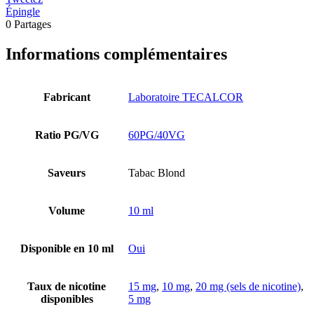
Épingle
0
Partages
Informations complémentaires
Fabricant
Laboratoire TECALCOR
Ratio PG/VG
60PG/40VG
Saveurs
Tabac Blond
Volume
10 ml
Disponible en 10 ml
Oui
Taux de nicotine
15 mg
,
10 mg
,
20 mg (sels de nicotine)
,
disponibles
5 mg