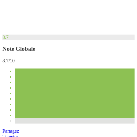
8.7
Note Globale
8.7/10
Partagez
Tweetez