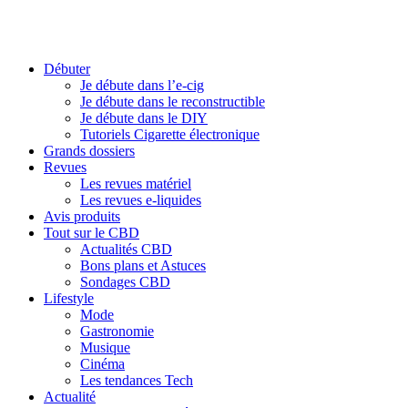
Débuter
Je débute dans l’e-cig
Je débute dans le reconstructible
Je débute dans le DIY
Tutoriels Cigarette électronique
Grands dossiers
Revues
Les revues matériel
Les revues e-liquides
Avis produits
Tout sur le CBD
Actualités CBD
Bons plans et Astuces
Sondages CBD
Lifestyle
Mode
Gastronomie
Musique
Cinéma
Les tendances Tech
Actualité