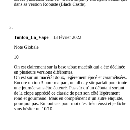
dans sa version Robuste (Black Castle).
Tonton_La_Vape
–
13 février 2022
Note Globale
10
On est clairement sur la base tabac macérât qui a été déclinée
en plusieurs versions différentes.
On est sur un macérât doux, légèrement épicé et caramélisées.
Encore un top 3 pour ma part, un all day sûr parfait pour toute
une journée sans être écœuré. Pas sûr qu’un débutant sortant
de la clope apprécié ce classic de part son côté légèrement
rond et gourmand. Mais en complément d’un autre eliquide,
pourquoi pas. En tout cas pour moi c’est très réussi et je lâche
sans hésiter un 10/10.