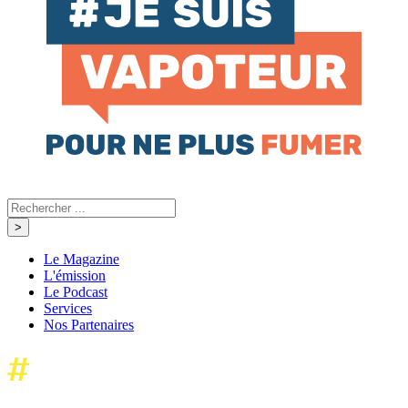
Le Magazine
L'émission
Le Podcast
Services
Nos Partenaires