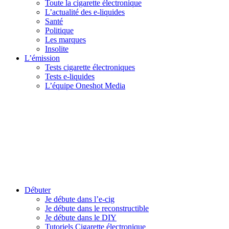
Toute la cigarette électronique
L’actualité des e-liquides
Santé
Politique
Les marques
Insolite
L’émission
Tests cigarette électroniques
Tests e-liquides
L’équipe Oneshot Media
Débuter
Je débute dans l’e-cig
Je débute dans le reconstructible
Je débute dans le DIY
Tutoriels Cigarette électronique