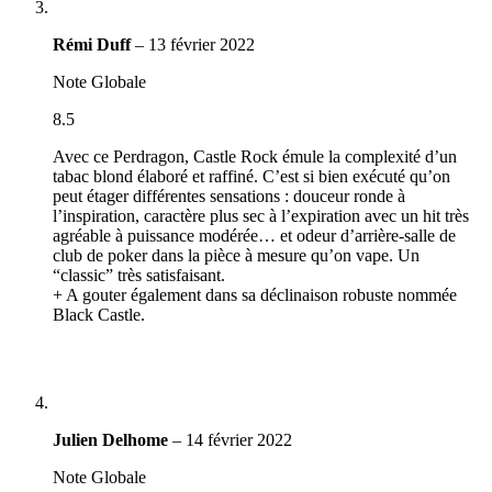
Rémi Duff
–
13 février 2022
Note Globale
8.5
Avec ce Perdragon, Castle Rock émule la complexité d’un
tabac blond élaboré et raffiné. C’est si bien exécuté qu’on
peut étager différentes sensations : douceur ronde à
l’inspiration, caractère plus sec à l’expiration avec un hit très
agréable à puissance modérée… et odeur d’arrière-salle de
club de poker dans la pièce à mesure qu’on vape. Un
“classic” très satisfaisant.
+ A gouter également dans sa déclinaison robuste nommée
Black Castle.
Julien Delhome
–
14 février 2022
Note Globale