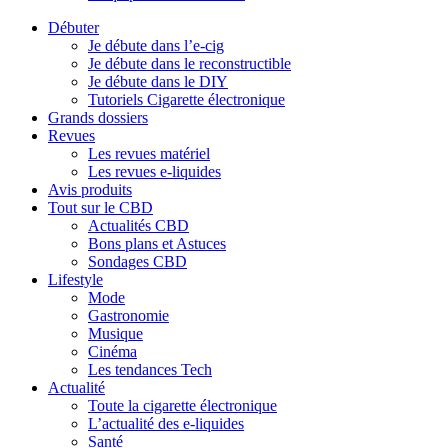
Débuter
Je débute dans l’e-cig
Je débute dans le reconstructible
Je débute dans le DIY
Tutoriels Cigarette électronique
Grands dossiers
Revues
Les revues matériel
Les revues e-liquides
Avis produits
Tout sur le CBD
Actualités CBD
Bons plans et Astuces
Sondages CBD
Lifestyle
Mode
Gastronomie
Musique
Cinéma
Les tendances Tech
Actualité
Toute la cigarette électronique
L’actualité des e-liquides
Santé