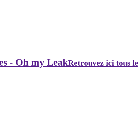
ces - Oh my Leak
Retrouvez ici tous le