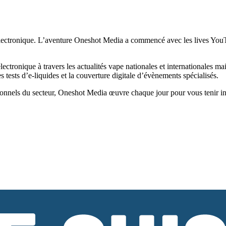
ectronique. L’aventure Oneshot Media a commencé avec les lives YouTub
tronique à travers les actualités vape nationales et internationales ma
tests d’e-liquides et la couverture digitale d’évènements spécialisés.
onnels du secteur, Oneshot Media œuvre chaque jour pour vous tenir infor