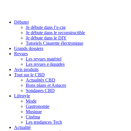
Débuter
Je débute dans l’e-cig
Je débute dans le reconstructible
Je débute dans le DIY
Tutoriels Cigarette électronique
Grands dossiers
Revues
Les revues matériel
Les revues e-liquides
Avis produits
Tout sur le CBD
Actualités CBD
Bons plans et Astuces
Sondages CBD
Lifestyle
Mode
Gastronomie
Musique
Cinéma
Les tendances Tech
Actualité