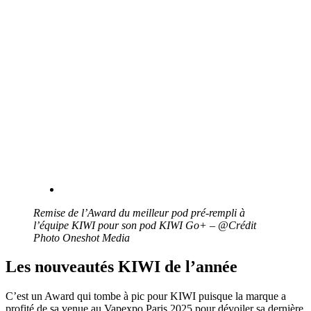
Remise de l’Award du meilleur pod pré-rempli à
l’équipe KIWI pour son pod KIWI Go+ – @Crédit
Photo Oneshot Media
Les nouveautés KIWI de l’année
C’est un Award qui tombe à pic pour KIWI puisque la marque a
profité de sa venue au Vapexpo Paris 2025 pour dévoiler sa dernière