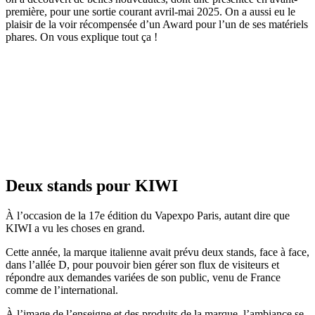
première, pour une sortie courant avril-mai 2025. On a aussi eu le
plaisir de la voir récompensée d’un Award pour l’un de ses matériels
phares. On vous explique tout ça !
Deux stands pour KIWI
À l’occasion de la 17e édition du Vapexpo Paris, autant dire que
KIWI a vu les choses en grand.
Cette année, la marque italienne avait prévu deux stands, face à face,
dans l’allée D, pour pouvoir bien gérer son flux de visiteurs et
répondre aux demandes variées de son public, venu de France
comme de l’international.
À l’image de l’enseigne et des produits de la marque, l’ambiance se