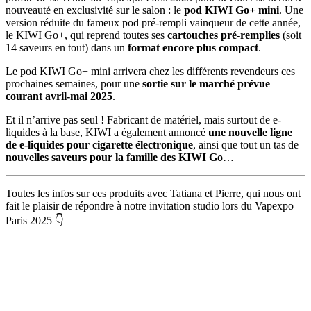
nouveauté en exclusivité sur le salon : le
pod KIWI Go+ mini
. Une
version réduite du fameux pod pré-rempli vainqueur de cette année,
le KIWI Go+, qui reprend toutes ses
cartouches pré-remplies
(soit
14 saveurs en tout) dans un
format encore plus compact
.
Le pod KIWI Go+ mini arrivera chez les différents revendeurs ces
prochaines semaines, pour une
sortie sur le marché prévue
courant avril-mai 2025
.
Et il n’arrive pas seul ! Fabricant de matériel, mais surtout de e-
liquides à la base, KIWI a également annoncé
une nouvelle ligne
de e-liquides pour cigarette électronique
, ainsi que tout un tas de
nouvelles saveurs pour la famille des KIWI Go
…
Toutes les infos sur ces produits avec Tatiana et Pierre, qui nous ont
fait le plaisir de répondre à notre invitation studio lors du Vapexpo
Paris 2025 👇