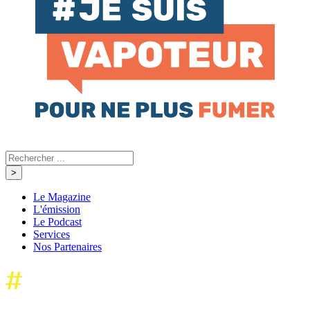
Le Magazine
L'émission
Le Podcast
Services
Nos Partenaires