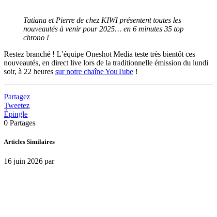
Tatiana et Pierre de chez KIWI présentent toutes les
nouveautés à venir pour 2025… en 6 minutes 35 top
chrono !
Restez branché ! L’équipe Oneshot Media teste très bientôt ces
nouveautés, en direct live lors de la traditionnelle émission du lundi
soir, à 22 heures
sur notre chaîne YouTube
!
Partagez
Tweetez
Épingle
0
Partages
Articles Similaires
16 juin 2026
par