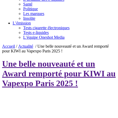
Santé
Politique
Les marques
Insolite
L’émission
Tests cigarette électroniques
Tests e-liquides
L’équipe Oneshot Media
Accueil
/
Actualité
/
Une belle nouveauté et un Award remporté
pour KIWI au Vapexpo Paris 2025 !
Une belle nouveauté et un
Award remporté pour KIWI au
Vapexpo Paris 2025 !