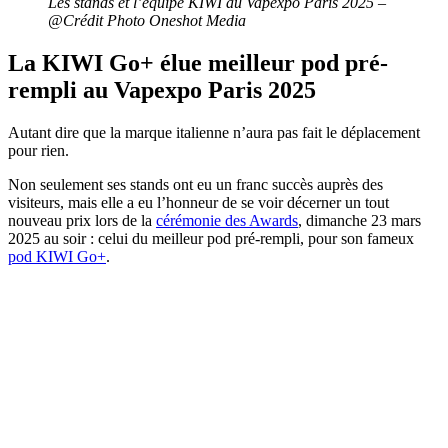
Les stands et l’équipe KIWI au Vapexpo Paris 2025 –
@Crédit Photo Oneshot Media
La KIWI Go+ élue meilleur pod pré-
rempli au Vapexpo Paris 2025
Autant dire que la marque italienne n’aura pas fait le déplacement
pour rien.
Non seulement ses stands ont eu un franc succès auprès des
visiteurs, mais elle a eu l’honneur de se voir décerner un tout
nouveau prix lors de la
cérémonie des Awards
, dimanche 23 mars
2025 au soir : celui du meilleur pod pré-rempli, pour son fameux
pod KIWI Go+
.