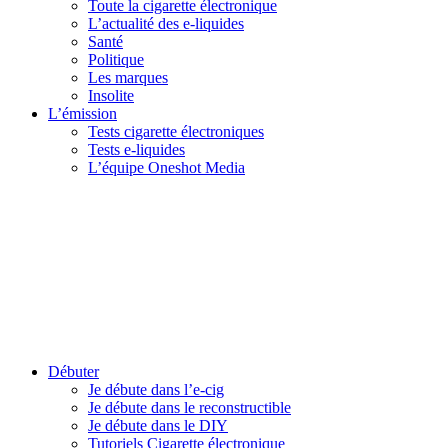
Toute la cigarette électronique
L’actualité des e-liquides
Santé
Politique
Les marques
Insolite
L’émission
Tests cigarette électroniques
Tests e-liquides
L’équipe Oneshot Media
Débuter
Je débute dans l’e-cig
Je débute dans le reconstructible
Je débute dans le DIY
Tutoriels Cigarette électronique