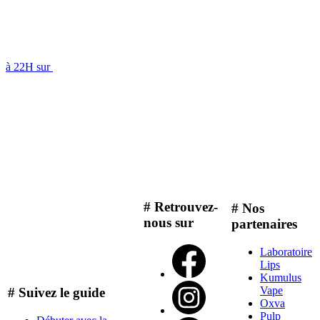
à 22H sur
# Retrouvez-
# Nos
nous sur
partenaires
Laboratoire
Lips
Kumulus
Vape
# Suivez le guide
Oxva
Pulp