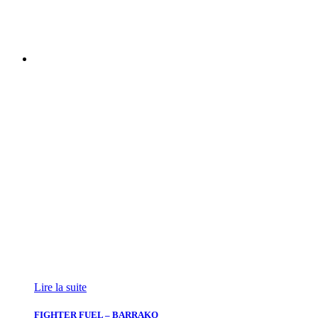
Lire la suite
FIGHTER FUEL – BARRAKO