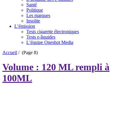
Santé
Politique
Les marques
Insolite
L’émission
Tests cigarette électroniques
Tests e-liquides
L’équipe Oneshot Media
Accueil
/
(Page 8)
Volume : 120 ML rempli à
100ML