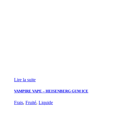
Lire la suite
VAMPIRE VAPE – HEISENBERG GUM ICE
Frais
,
Fruité
,
Liquide