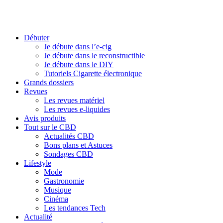
Débuter
Je débute dans l’e-cig
Je débute dans le reconstructible
Je débute dans le DIY
Tutoriels Cigarette électronique
Grands dossiers
Revues
Les revues matériel
Les revues e-liquides
Avis produits
Tout sur le CBD
Actualités CBD
Bons plans et Astuces
Sondages CBD
Lifestyle
Mode
Gastronomie
Musique
Cinéma
Les tendances Tech
Actualité