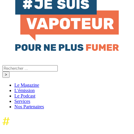
Le Magazine
L'émission
Le Podcast
Services
Nos Partenaires