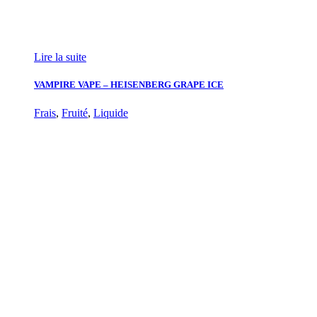
Lire la suite
VAMPIRE VAPE – HEISENBERG GRAPE ICE
Frais
,
Fruité
,
Liquide