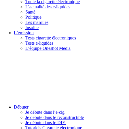
Toute la cigarette électronique
L’actualité des e-liquides
Santé
Politique
Les marques
Insolite
L’émission
Tests cigarette électroniques
Tests e-liquides
L’équipe Oneshot Media
Débuter
Je débute dans l’e-cig
Je débute dans le reconstructible
Je débute dans le DIY
Tutoriels Cigarette électronique