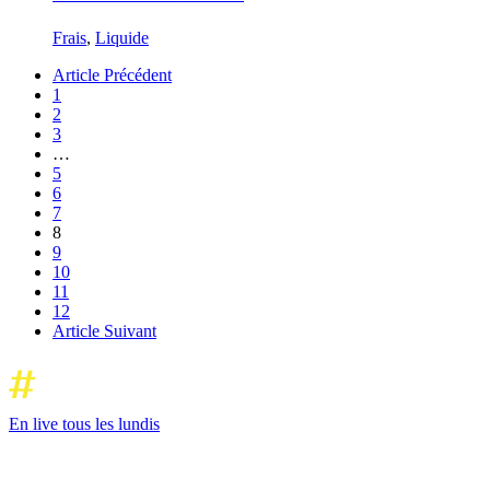
Frais
,
Liquide
Article Précédent
1
2
3
…
5
6
7
8
9
10
11
12
Article Suivant
En live tous les lundis