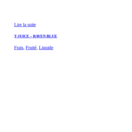
Lire la suite
T-JUICE – RAVEN BLUE
Frais
,
Fruité
,
Liquide