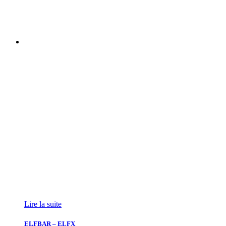
Lire la suite
ELFBAR – ELFX