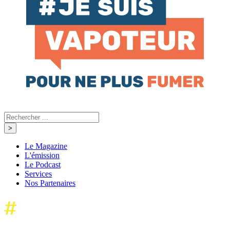
Le Magazine
L'émission
Le Podcast
Services
Nos Partenaires