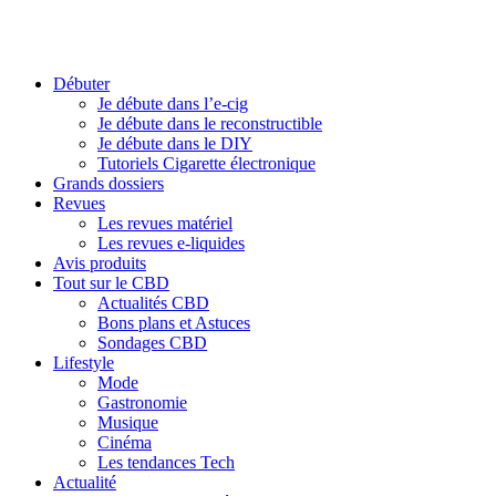
Débuter
Je débute dans l’e-cig
Je débute dans le reconstructible
Je débute dans le DIY
Tutoriels Cigarette électronique
Grands dossiers
Revues
Les revues matériel
Les revues e-liquides
Avis produits
Tout sur le CBD
Actualités CBD
Bons plans et Astuces
Sondages CBD
Lifestyle
Mode
Gastronomie
Musique
Cinéma
Les tendances Tech
Actualité