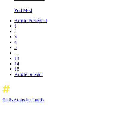
Pod Mod
Article Précédent
1
2
3
4
5
…
13
14
15
Article Suivant
En live tous les lundis