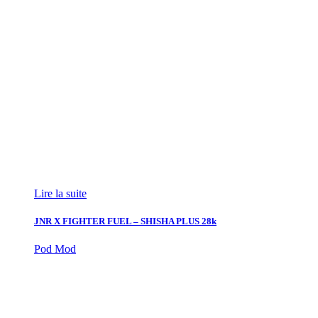
Lire la suite
JNR X FIGHTER FUEL – SHISHA PLUS 28k
Pod Mod