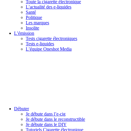
Toute la cigarette électronique
L’actualité des e-liquides
Santé
Politique
Les marques
Insolite
L’émission
Tests cigarette électroniques
Tests e-liquides
L’équipe Oneshot Media
Débuter
Je débute dans l’e-cig
Je débute dans le reconstructible
Je débute dans le DIY
Tutoriels Cigarette électronique