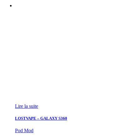
Lire la suite
LOSTVAPE – GALAXY S360
Pod Mod