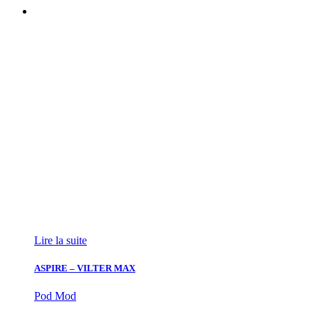
Lire la suite
ASPIRE – VILTER MAX
Pod Mod