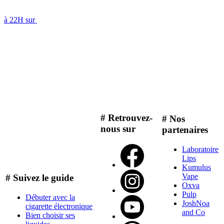
à 22H sur
# Retrouvez-
# Nos
nous sur
partenaires
Laboratoire
Lips
Kumulus
Vape
# Suivez le guide
Oxva
Pulp
Débuter avec la
JoshNoa
cigarette électronique
and Co
Bien choisir ses