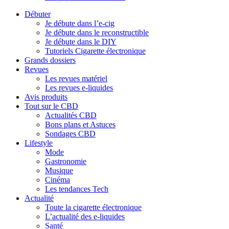
Débuter
Je débute dans l’e-cig
Je débute dans le reconstructible
Je débute dans le DIY
Tutoriels Cigarette électronique
Grands dossiers
Revues
Les revues matériel
Les revues e-liquides
Avis produits
Tout sur le CBD
Actualités CBD
Bons plans et Astuces
Sondages CBD
Lifestyle
Mode
Gastronomie
Musique
Cinéma
Les tendances Tech
Actualité
Toute la cigarette électronique
L’actualité des e-liquides
Santé