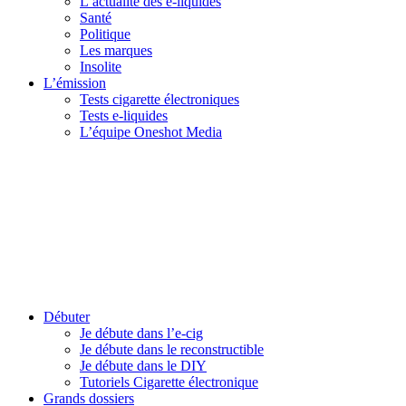
L’actualité des e-liquides
Santé
Politique
Les marques
Insolite
L’émission
Tests cigarette électroniques
Tests e-liquides
L’équipe Oneshot Media
Débuter
Je débute dans l’e-cig
Je débute dans le reconstructible
Je débute dans le DIY
Tutoriels Cigarette électronique
Grands dossiers