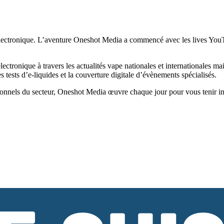
ectronique. L’aventure Oneshot Media a commencé avec les lives YouTub
tronique à travers les actualités vape nationales et internationales ma
tests d’e-liquides et la couverture digitale d’évènements spécialisés.
onnels du secteur, Oneshot Media œuvre chaque jour pour vous tenir infor