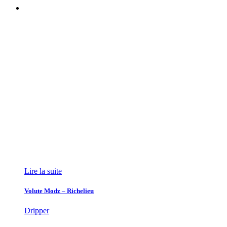
Lire la suite
Volute Modz – Richelieu
Dripper