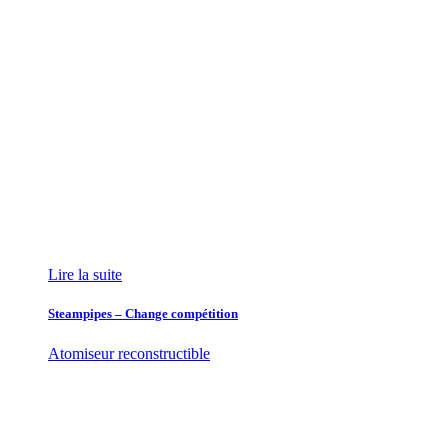
Lire la suite
Steampipes – Change compétition
Atomiseur reconstructible