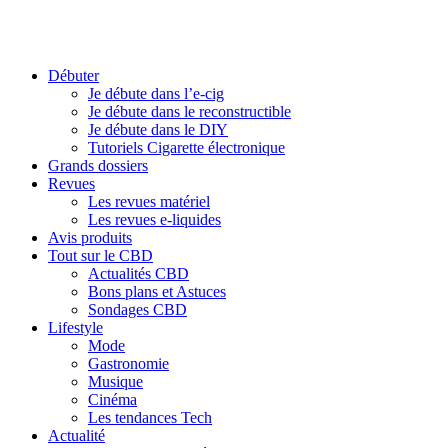
Débuter
Je débute dans l’e-cig
Je débute dans le reconstructible
Je débute dans le DIY
Tutoriels Cigarette électronique
Grands dossiers
Revues
Les revues matériel
Les revues e-liquides
Avis produits
Tout sur le CBD
Actualités CBD
Bons plans et Astuces
Sondages CBD
Lifestyle
Mode
Gastronomie
Musique
Cinéma
Les tendances Tech
Actualité