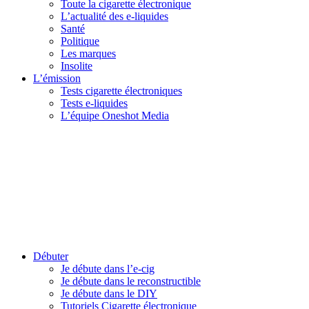
Toute la cigarette électronique
L’actualité des e-liquides
Santé
Politique
Les marques
Insolite
L’émission
Tests cigarette électroniques
Tests e-liquides
L’équipe Oneshot Media
Débuter
Je débute dans l’e-cig
Je débute dans le reconstructible
Je débute dans le DIY
Tutoriels Cigarette électronique