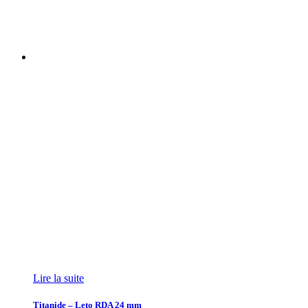
Lire la suite
Titanide – Leto RDA 24 mm