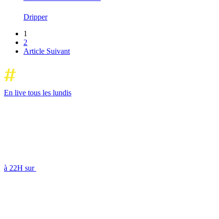
Dripper
1
2
Article Suivant
En live tous les lundis
à 22H sur