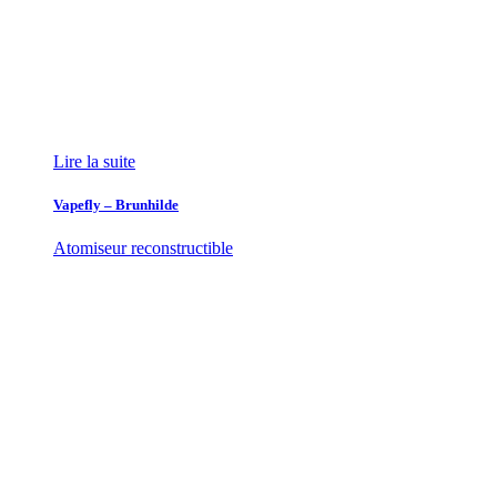
Lire la suite
Vapefly – Brunhilde
Atomiseur reconstructible