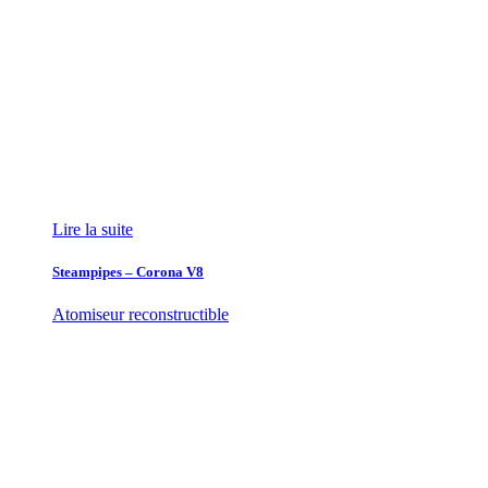
Lire la suite
Steampipes – Corona V8
Atomiseur reconstructible