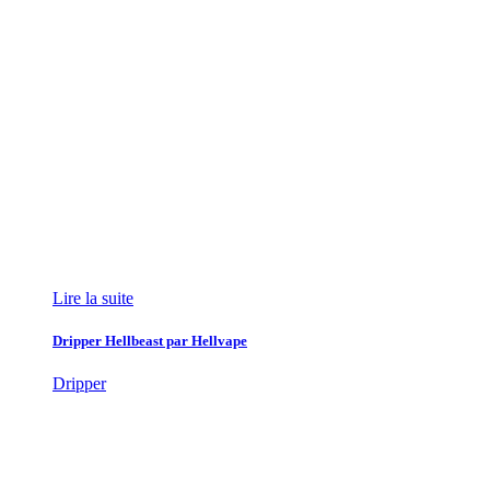
Lire la suite
Dripper Hellbeast par Hellvape
Dripper