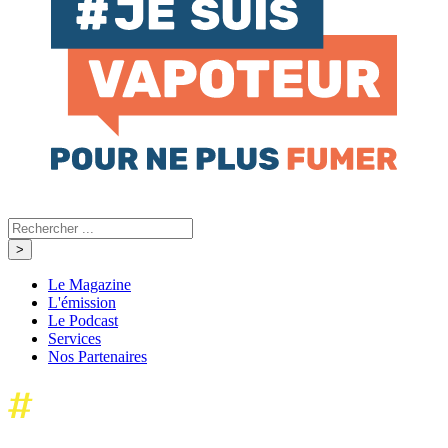
Le Magazine
L'émission
Le Podcast
Services
Nos Partenaires