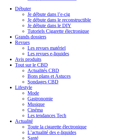
Débuter
Je débute dans l’e-cig
Je débute dans le reconstructible
Je débute dans le DIY
Tutoriels Cigarette électronique
Grands dossiers
Revues
Les revues matériel
Les revues e-liquides
Avis produits
Tout sur le CBD
Actualités CBD
Bons plans et Astuces
Sondages CBD
Lifestyle
Mode
Gastronomie
Musique
Cinéma
Les tendances Tech
Actualité
Toute la cigarette électronique
L’actualité des e-liquides
Santé