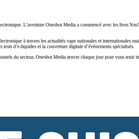
ectronique. L’aventure Oneshot Media a commencé avec les lives YouTub
tronique à travers les actualités vape nationales et internationales ma
tests d’e-liquides et la couverture digitale d’évènements spécialisés.
onnels du secteur, Oneshot Media œuvre chaque jour pour vous tenir infor