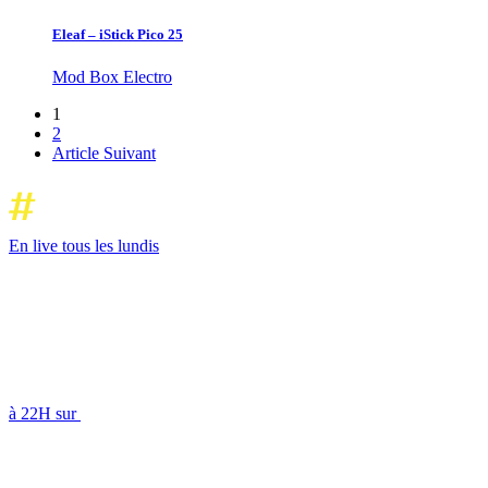
Eleaf – iStick Pico 25
Mod Box Electro
1
2
Article Suivant
En live tous les lundis
à 22H sur