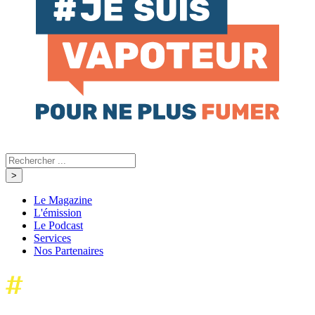
Le Magazine
L'émission
Le Podcast
Services
Nos Partenaires