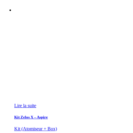
Lire la suite
Kit Zelos X – Aspire
Kit (Atomiseur + Box)