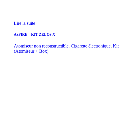
Lire la suite
ASPIRE – KIT ZELOS X
Atomiseur non reconstructible
,
Cigarette électronique
,
Kit
(Atomiseur + Box)