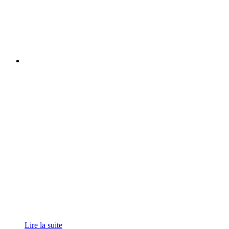
Lire la suite