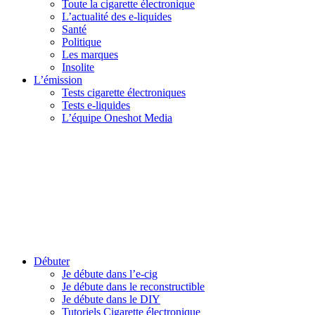
Toute la cigarette électronique
L’actualité des e-liquides
Santé
Politique
Les marques
Insolite
L’émission
Tests cigarette électroniques
Tests e-liquides
L’équipe Oneshot Media
Débuter
Je débute dans l’e-cig
Je débute dans le reconstructible
Je débute dans le DIY
Tutoriels Cigarette électronique