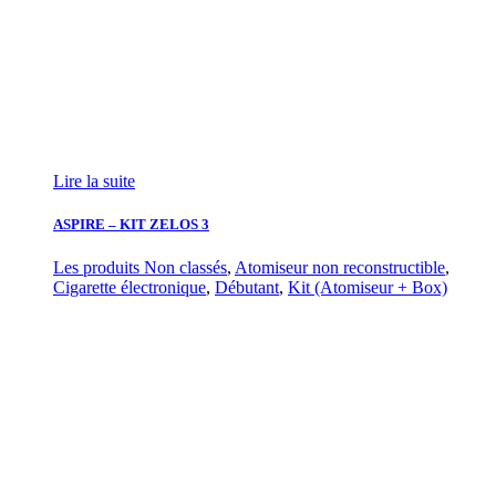
Lire la suite
ASPIRE – KIT ZELOS 3
Les produits Non classés
,
Atomiseur non reconstructible
,
Cigarette électronique
,
Débutant
,
Kit (Atomiseur + Box)