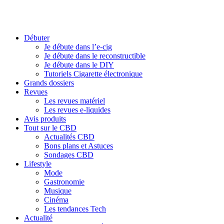
Débuter
Je débute dans l’e-cig
Je débute dans le reconstructible
Je débute dans le DIY
Tutoriels Cigarette électronique
Grands dossiers
Revues
Les revues matériel
Les revues e-liquides
Avis produits
Tout sur le CBD
Actualités CBD
Bons plans et Astuces
Sondages CBD
Lifestyle
Mode
Gastronomie
Musique
Cinéma
Les tendances Tech
Actualité