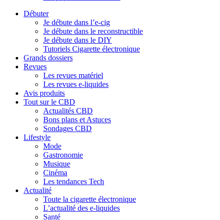
Débuter
Je débute dans l’e-cig
Je débute dans le reconstructible
Je débute dans le DIY
Tutoriels Cigarette électronique
Grands dossiers
Revues
Les revues matériel
Les revues e-liquides
Avis produits
Tout sur le CBD
Actualités CBD
Bons plans et Astuces
Sondages CBD
Lifestyle
Mode
Gastronomie
Musique
Cinéma
Les tendances Tech
Actualité
Toute la cigarette électronique
L’actualité des e-liquides
Santé