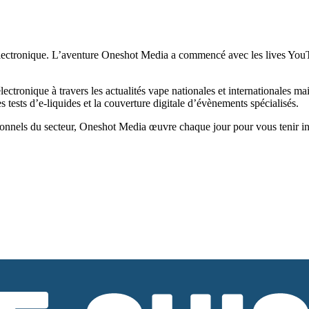
ectronique. L’aventure Oneshot Media a commencé avec les lives YouTub
tronique à travers les actualités vape nationales et internationales ma
tests d’e-liquides et la couverture digitale d’évènements spécialisés.
onnels du secteur, Oneshot Media œuvre chaque jour pour vous tenir infor