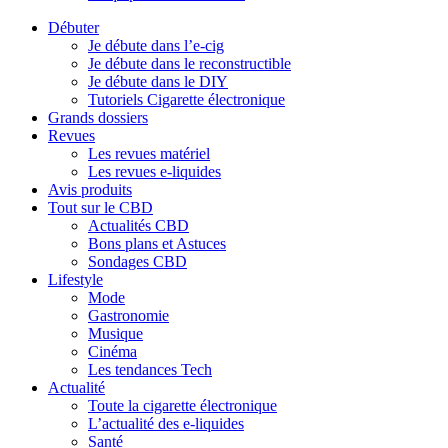
Débuter
Je débute dans l’e-cig
Je débute dans le reconstructible
Je débute dans le DIY
Tutoriels Cigarette électronique
Grands dossiers
Revues
Les revues matériel
Les revues e-liquides
Avis produits
Tout sur le CBD
Actualités CBD
Bons plans et Astuces
Sondages CBD
Lifestyle
Mode
Gastronomie
Musique
Cinéma
Les tendances Tech
Actualité
Toute la cigarette électronique
L’actualité des e-liquides
Santé