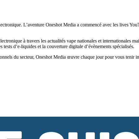
ectronique. L’aventure Oneshot Media a commencé avec les lives YouTub
tronique à travers les actualités vape nationales et internationales ma
tests d’e-liquides et la couverture digitale d’évènements spécialisés.
onnels du secteur, Oneshot Media œuvre chaque jour pour vous tenir infor