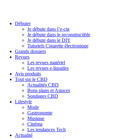
Débuter
Je débute dans l’e-cig
Je débute dans le reconstructible
Je débute dans le DIY
Tutoriels Cigarette électronique
Grands dossiers
Revues
Les revues matériel
Les revues e-liquides
Avis produits
Tout sur le CBD
Actualités CBD
Bons plans et Astuces
Sondages CBD
Lifestyle
Mode
Gastronomie
Musique
Cinéma
Les tendances Tech
Actualité