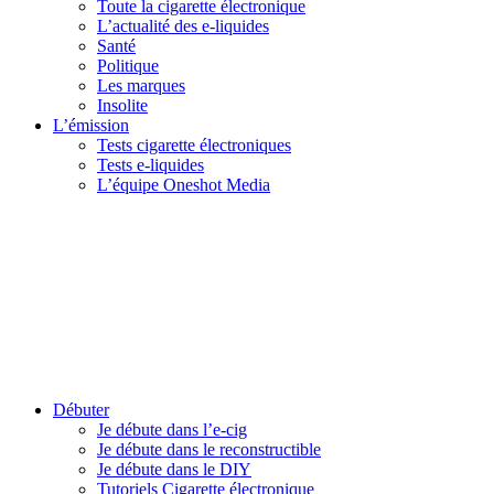
Toute la cigarette électronique
L’actualité des e-liquides
Santé
Politique
Les marques
Insolite
L’émission
Tests cigarette électroniques
Tests e-liquides
L’équipe Oneshot Media
Débuter
Je débute dans l’e-cig
Je débute dans le reconstructible
Je débute dans le DIY
Tutoriels Cigarette électronique