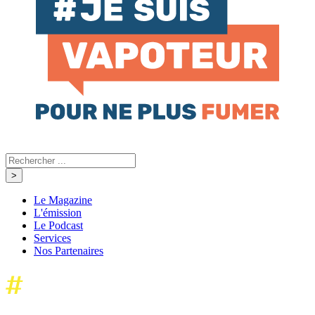
Le Magazine
L'émission
Le Podcast
Services
Nos Partenaires