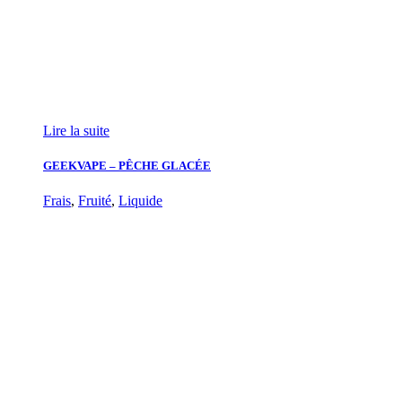
Lire la suite
GEEKVAPE – PÊCHE GLACÉE
Frais
,
Fruité
,
Liquide