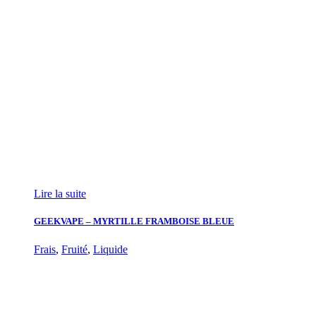
Lire la suite
GEEKVAPE – MYRTILLE FRAMBOISE BLEUE
Frais
,
Fruité
,
Liquide