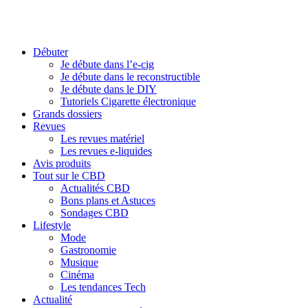
Débuter
Je débute dans l’e-cig
Je débute dans le reconstructible
Je débute dans le DIY
Tutoriels Cigarette électronique
Grands dossiers
Revues
Les revues matériel
Les revues e-liquides
Avis produits
Tout sur le CBD
Actualités CBD
Bons plans et Astuces
Sondages CBD
Lifestyle
Mode
Gastronomie
Musique
Cinéma
Les tendances Tech
Actualité