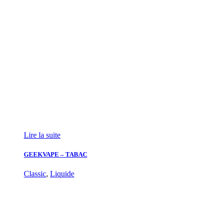
Lire la suite
GEEKVAPE – TABAC
Classic
,
Liquide