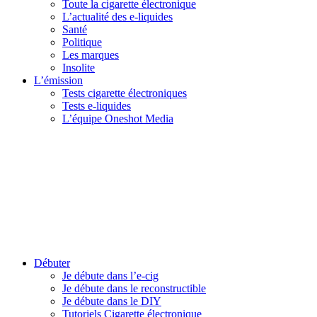
Toute la cigarette électronique
L’actualité des e-liquides
Santé
Politique
Les marques
Insolite
L’émission
Tests cigarette électroniques
Tests e-liquides
L’équipe Oneshot Media
Débuter
Je débute dans l’e-cig
Je débute dans le reconstructible
Je débute dans le DIY
Tutoriels Cigarette électronique