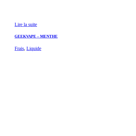
Lire la suite
GEEKVAPE – MENTHE
Frais
,
Liquide