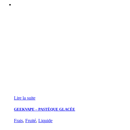
Lire la suite
GEEKVAPE – PASTÈQUE GLACÉE
Frais
,
Fruité
,
Liquide