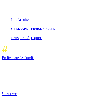
Lire la suite
GEEKVAPE – FRAISE SUCRÉE
Frais
,
Fruité
,
Liquide
En live tous les lundis
à 22H sur