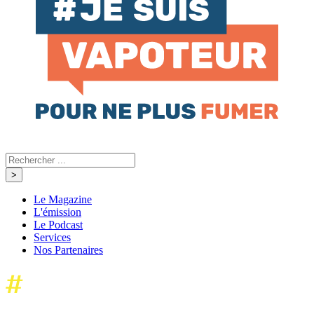
Le Magazine
L'émission
Le Podcast
Services
Nos Partenaires