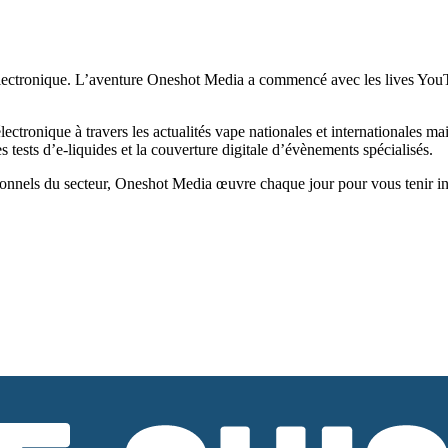
ectronique. L’aventure Oneshot Media a commencé avec les lives YouTub
tronique à travers les actualités vape nationales et internationales ma
tests d’e-liquides et la couverture digitale d’évènements spécialisés.
onnels du secteur, Oneshot Media œuvre chaque jour pour vous tenir infor