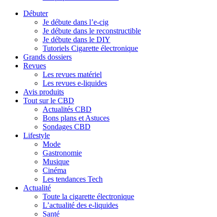
Débuter
Je débute dans l’e-cig
Je débute dans le reconstructible
Je débute dans le DIY
Tutoriels Cigarette électronique
Grands dossiers
Revues
Les revues matériel
Les revues e-liquides
Avis produits
Tout sur le CBD
Actualités CBD
Bons plans et Astuces
Sondages CBD
Lifestyle
Mode
Gastronomie
Musique
Cinéma
Les tendances Tech
Actualité
Toute la cigarette électronique
L’actualité des e-liquides
Santé