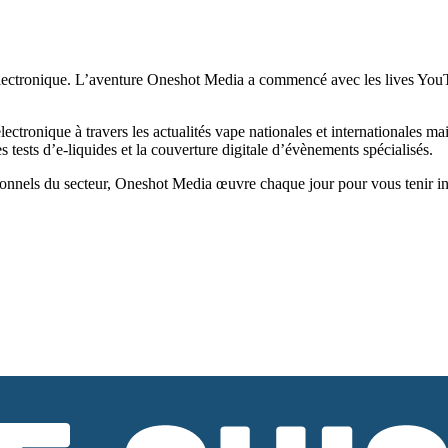
ectronique. L’aventure Oneshot Media a commencé avec les lives YouTub
tronique à travers les actualités vape nationales et internationales ma
tests d’e-liquides et la couverture digitale d’évènements spécialisés.
onnels du secteur, Oneshot Media œuvre chaque jour pour vous tenir infor