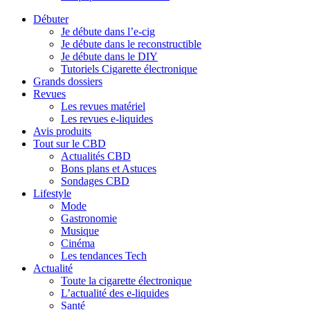
Débuter
Je débute dans l’e-cig
Je débute dans le reconstructible
Je débute dans le DIY
Tutoriels Cigarette électronique
Grands dossiers
Revues
Les revues matériel
Les revues e-liquides
Avis produits
Tout sur le CBD
Actualités CBD
Bons plans et Astuces
Sondages CBD
Lifestyle
Mode
Gastronomie
Musique
Cinéma
Les tendances Tech
Actualité
Toute la cigarette électronique
L’actualité des e-liquides
Santé