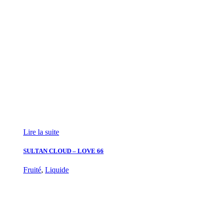
Lire la suite
SULTAN CLOUD – LOVE 66
Fruité
,
Liquide