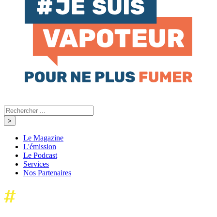
Le Magazine
L'émission
Le Podcast
Services
Nos Partenaires