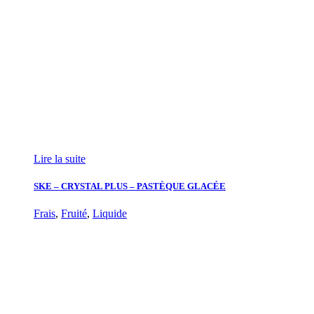
Lire la suite
SKE – CRYSTAL PLUS – PASTÈQUE GLACÉE
Frais
,
Fruité
,
Liquide