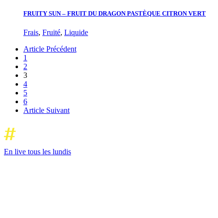
FRUITY SUN – FRUIT DU DRAGON PASTÈQUE CITRON VERT
Frais
,
Fruité
,
Liquide
Article Précédent
1
2
3
4
5
6
Article Suivant
En live tous les lundis