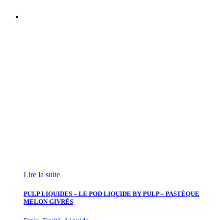
Lire la suite
PULP LIQUIDES – LE POD LIQUIDE BY PULP – PASTÈQUE
MELON GIVRÉS