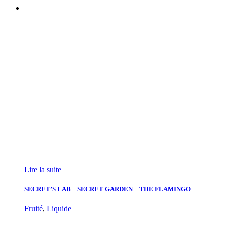
Lire la suite
SECRET’S LAB – SECRET GARDEN – THE FLAMINGO
Fruité
,
Liquide