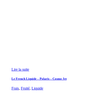
Lire la suite
Le French Liquide – Polaris – Cosmo Jet
Frais
,
Fruité
,
Liquide