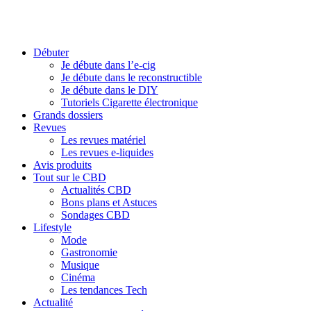
Débuter
Je débute dans l’e-cig
Je débute dans le reconstructible
Je débute dans le DIY
Tutoriels Cigarette électronique
Grands dossiers
Revues
Les revues matériel
Les revues e-liquides
Avis produits
Tout sur le CBD
Actualités CBD
Bons plans et Astuces
Sondages CBD
Lifestyle
Mode
Gastronomie
Musique
Cinéma
Les tendances Tech
Actualité