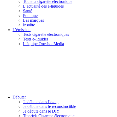
Toute la cigarette électronique
L’actualité des e-liquides
Santé
Politique
Les marques
Insolite
L’émission
Tests cigarette électroniques
Tests e-liquides
L’équipe Oneshot Media
Débuter
Je débute dans l’e-cig
Je débute dans le reconstructible
Je débute dans le DIY
Tutoriels Cigarette électronique