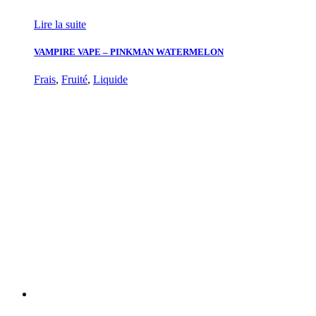
Lire la suite
VAMPIRE VAPE – PINKMAN WATERMELON
Frais
,
Fruité
,
Liquide