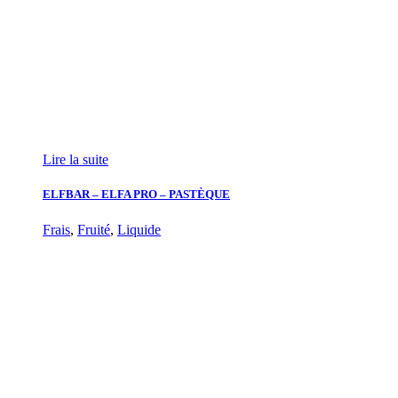
Lire la suite
ELFBAR – ELFA PRO – PASTÈQUE
Frais
,
Fruité
,
Liquide