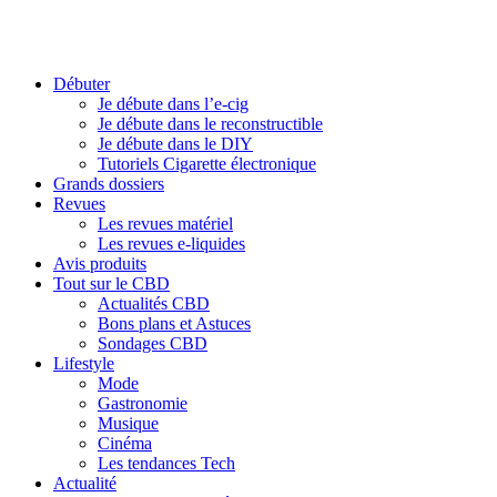
Débuter
Je débute dans l’e-cig
Je débute dans le reconstructible
Je débute dans le DIY
Tutoriels Cigarette électronique
Grands dossiers
Revues
Les revues matériel
Les revues e-liquides
Avis produits
Tout sur le CBD
Actualités CBD
Bons plans et Astuces
Sondages CBD
Lifestyle
Mode
Gastronomie
Musique
Cinéma
Les tendances Tech
Actualité