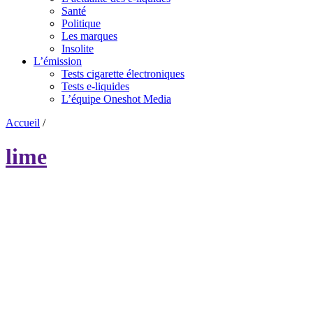
Santé
Politique
Les marques
Insolite
L’émission
Tests cigarette électroniques
Tests e-liquides
L’équipe Oneshot Media
Accueil
/
lime