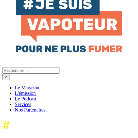
Le Magazine
L'émission
Le Podcast
Services
Nos Partenaires