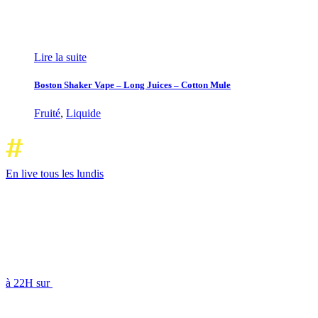
Lire la suite
Boston Shaker Vape – Long Juices – Cotton Mule
Fruité
,
Liquide
En live tous les lundis
à 22H sur