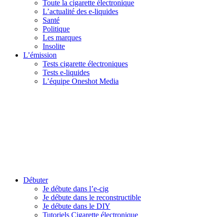
Toute la cigarette électronique
L’actualité des e-liquides
Santé
Politique
Les marques
Insolite
L’émission
Tests cigarette électroniques
Tests e-liquides
L’équipe Oneshot Media
Débuter
Je débute dans l’e-cig
Je débute dans le reconstructible
Je débute dans le DIY
Tutoriels Cigarette électronique