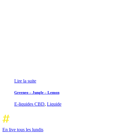
Lire la suite
Greeneo – Jungle – Lemon
E-liquides CBD
,
Liquide
En live tous les lundis