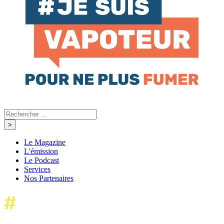
Le Magazine
L'émission
Le Podcast
Services
Nos Partenaires