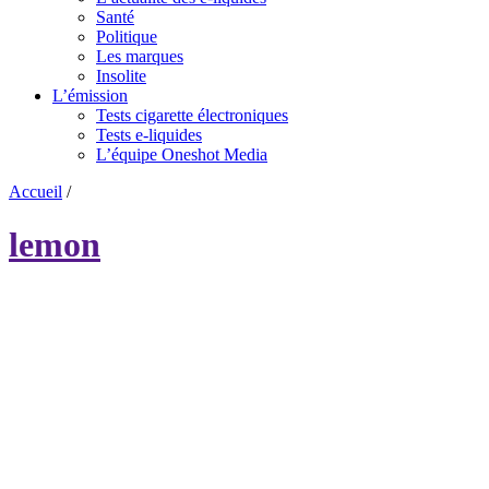
Santé
Politique
Les marques
Insolite
L’émission
Tests cigarette électroniques
Tests e-liquides
L’équipe Oneshot Media
Accueil
/
lemon