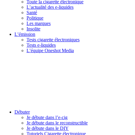
Toute la cigarette électronique
L’actualité des e-liquides
Santé
Politique
Les marques
Insolite
L’émission
Tests cigarette électroniques
Tests e-liquides
L’équipe Oneshot Media
Débuter
Je débute dans l’e-cig
Je débute dans le reconstructible
Je débute dans le DIY
Tutoriels Cigarette électronique