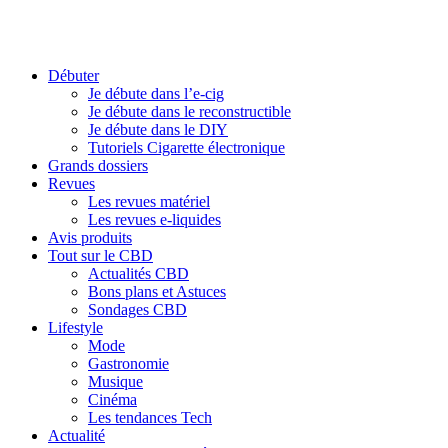
Débuter
Je débute dans l’e-cig
Je débute dans le reconstructible
Je débute dans le DIY
Tutoriels Cigarette électronique
Grands dossiers
Revues
Les revues matériel
Les revues e-liquides
Avis produits
Tout sur le CBD
Actualités CBD
Bons plans et Astuces
Sondages CBD
Lifestyle
Mode
Gastronomie
Musique
Cinéma
Les tendances Tech
Actualité